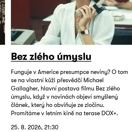
Bez zlého úmyslu
Funguje v Americe presumpce neviny? O tom
se na vlastní kůži přesvědčí Michael
Gallagher, hlavní postava filmu Bez zlého
úmyslu, když v novinách objeví smyšlený
článek, který ho obviňuje ze zločinu.
Promítáme v letním kině na terase DOX+.
25. 8. 2026, 21:30