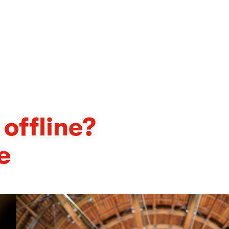
 offline?
ne