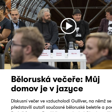
Běloruská večeře: Můj
domov je v jazyce
Diskusní večer ve vzducholodi Gulliver, na němž se
představili autoři současné běloruské beletrie a po