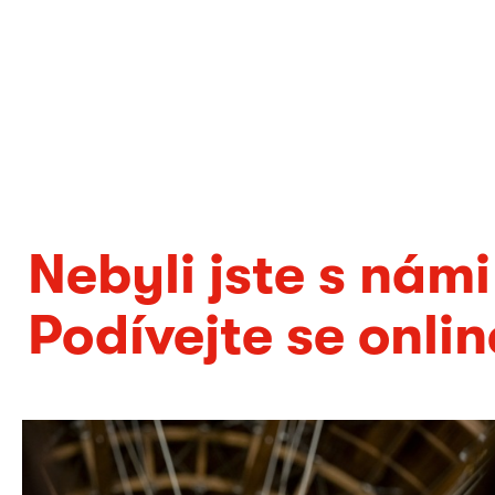
Nebyli jste s námi
Podívejte se onli