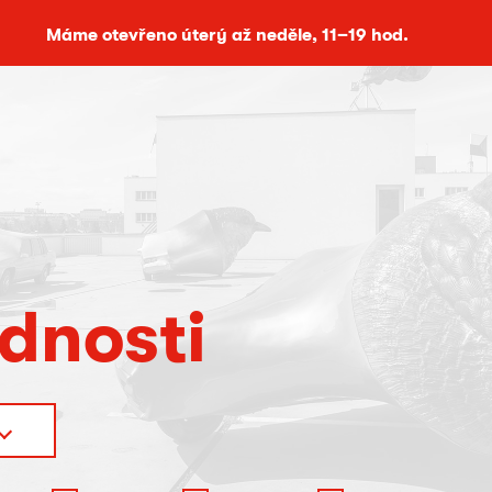
Máme otevřeno úterý až neděle, 11–19 hod.
ednosti