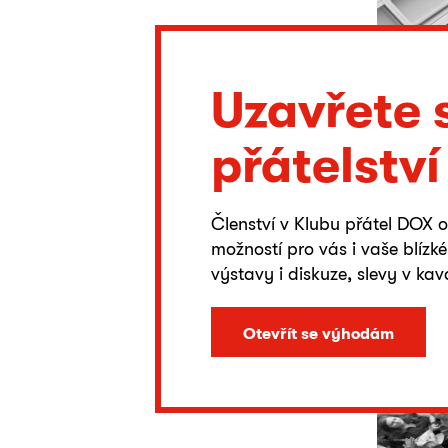
Uzavřete 
přátelství
Členství v Klubu přátel DOX 
možností pro vás i vaše blízk
výstavy i diskuze, slevy v ka
Otevřít se výhodám