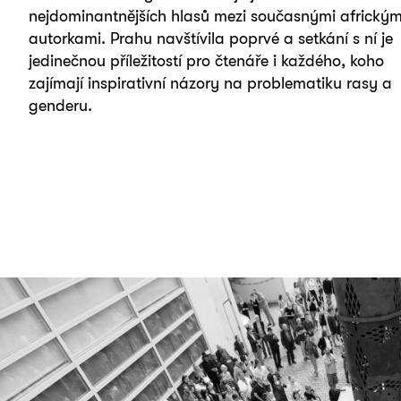
nejdominantnějších hlasů mezi současnými africkým
autorkami. Prahu navštívila poprvé a setkání s ní je
jedinečnou příležitostí pro čtenáře i každého, koho
zajímají inspirativní názory na problematiku rasy a
genderu.