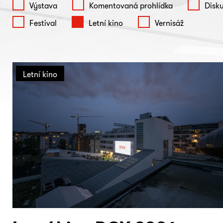
Výstava
Komentovaná prohlídka
Disk
Festival
Letní kino
Vernisáž
Letní kino