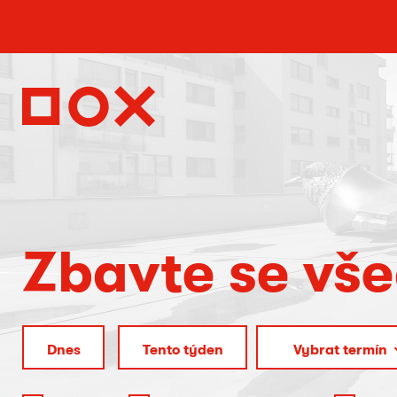
Zbavte se vš
Vybrat termín
Dnes
Tento týden