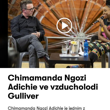
Chimamanda Ngozi
Adichie ve vzducholodi
Gulliver
Chimamanda Ngozi Adichie je jedním z