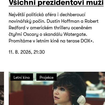
Všichni prezidentovi muži
Největší politická aféra i dechberoucí
novinářský počin. Dustin Hoffman a Robert
Redford v americkém thrilleru oceněném
čtyřmi Oscary o skandálu Watergate.
Promítáme v letním kině na terase DOX+.
11. 8. 2026, 21:30
Letní kino
Projekce