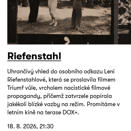
Riefenstahl
Uhrančivý vhled do osobního odkazu Leni
Riefenstahlové, která se proslavila filmem
Triumf vůle, vrcholem nacistické filmové
propagandy, přičemž zatvrzele popírala
jakékoli blízké vazby na režim. Promítáme v
letním kině na terase DOX+.
18. 8. 2026, 21:30