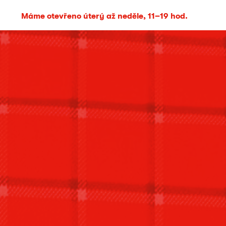
Máme otevřeno úterý až neděle, 11–19 hod.