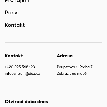
Press
Kontakt
Kontakt
Adresa
+420 295 568 123
Poupětova 1, Praha 7
infocentrum@dox.cz
Zobrazit na mapě
Otvírací doba dnes