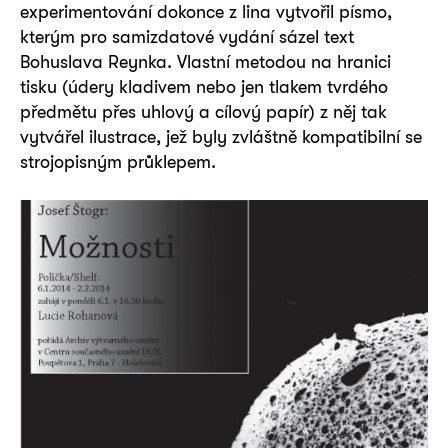
experimentování dokonce z lina vytvořil písmo,
kterým pro samizdatové vydání sázel text
Bohuslava Reynka. Vlastní metodou na hranici
tisku (údery kladivem nebo jen tlakem tvrdého
předmětu přes uhlový a cílový papír) z něj tak
vytvářel ilustrace, jež byly zvláštně kompatibilní se
strojopisným průklepem.