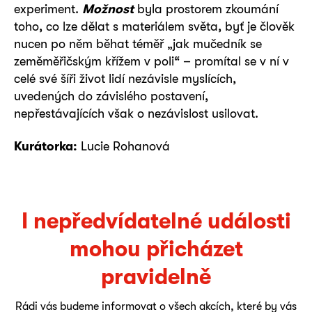
experiment.
Možnost
byla prostorem zkoumání
toho, co lze dělat s materiálem světa, byť je člověk
nucen po něm běhat téměř „jak mučedník se
zeměměřičským křížem v poli“ – promítal se v ní v
celé své šíři život lidí nezávisle myslících,
uvedených do závislého postavení,
nepřestávajících však o nezávislost usilovat.
Kurátorka:
Lucie Rohanová
I nepředvídatelné události
mohou přicházet
pravidelně
Rádi vás budeme informovat o všech akcích, které by vás