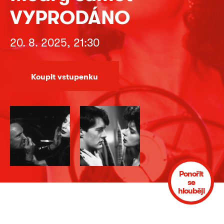
VYPRODÁNO
20. 8. 2025, 21:30
Koupit vstupenku
Ponořit
se
hlouběji