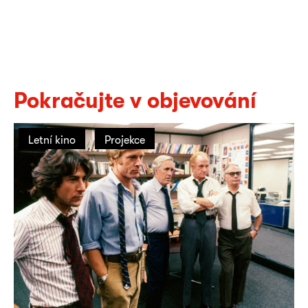
Pokračujte v objevování
Letní kino
Projekce