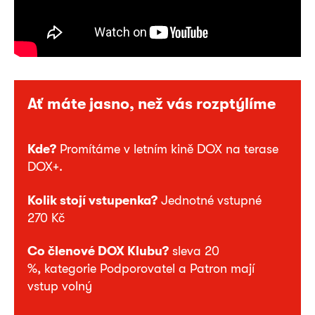
Ať máte jasno, než vás rozptýlíme
Kde?
Promítáme v letním kině DOX na terase
DOX+.
Kolik stojí vstupenka?
Jednotné vstupné
270 Kč
Co členové DOX Klubu?
sleva 20
%, kategorie Podporovatel a Patron mají
vstup volný