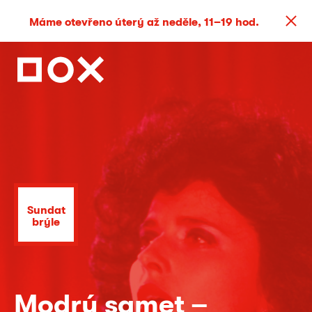
Máme otevřeno úterý až neděle, 11–19 hod.
Sundat
brýle
Modrý samet –