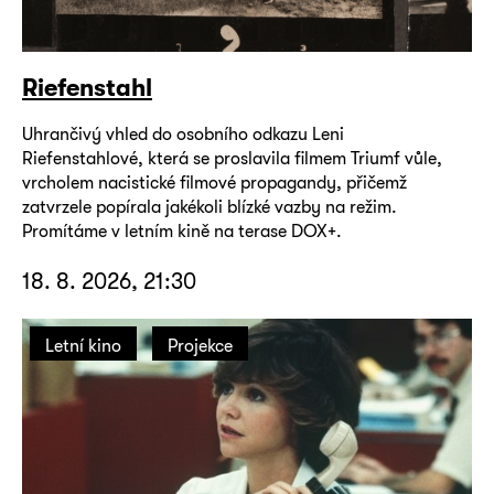
Riefenstahl
Uhrančivý vhled do osobního odkazu Leni
Riefenstahlové, která se proslavila filmem Triumf vůle,
vrcholem nacistické filmové propagandy, přičemž
zatvrzele popírala jakékoli blízké vazby na režim.
Promítáme v letním kině na terase DOX+.
18. 8. 2026, 21:30
Letní kino
Projekce