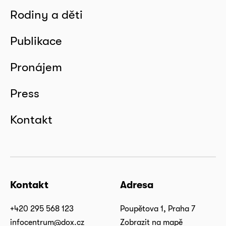
Rodiny a děti
Publikace
Pronájem
Press
Kontakt
Kontakt
Adresa
+420 295 568 123
Poupětova 1, Praha 7
infocentrum@dox.cz
Zobrazit na mapě