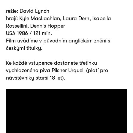
režie: David Lynch
hrají: Kyle MacLachlan, Laura Dern, Isabella
Rossellini, Dennis Hopper
USA 1986 / 121 min.
Film uvádíme v původním anglickém znění s
českými titulky.
Ke každé vstupence dostanete třetinku
vychlazeného piva Pilsner Urquell (platí pro
návštěvníky starší 18 let).