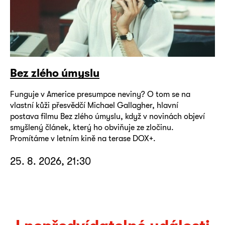
Bez zlého úmyslu
Funguje v Americe presumpce neviny? O tom se na
vlastní kůži přesvědčí Michael Gallagher, hlavní
postava filmu Bez zlého úmyslu, když v novinách objeví
smyšlený článek, který ho obviňuje ze zločinu.
Promítáme v letním kině na terase DOX+.
25. 8. 2026, 21:30