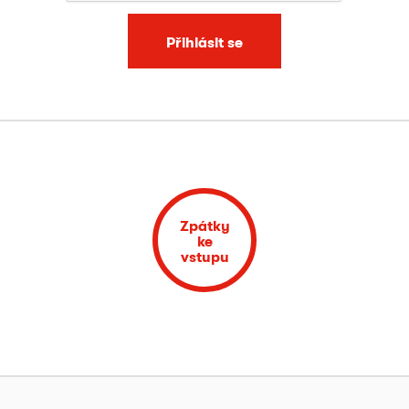
Přihlásit se
Zpátky
ke
vstupu