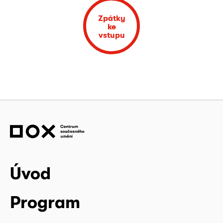
Zpátky
ke
vstupu
Úvod
Program