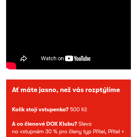
Ať máte jasno, než vás rozptýlíme
Kolik stojí vstupenka?
500 Kč
A co členové DOX Klubu?
Sleva
na vstupném 30 % pro členy typ Přítel, Přítel +