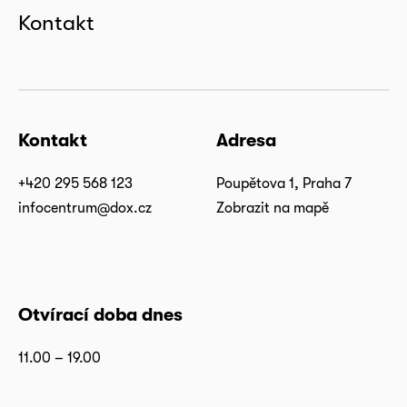
Kontakt
Kontakt
Adresa
+420 295 568 123
Poupětova 1, Praha 7
infocentrum@dox.cz
Zobrazit na mapě
Otvírací doba dnes
11.00 – 19.00