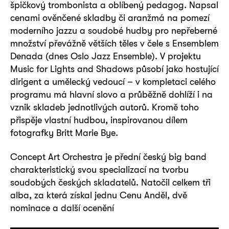
špičkový trombonista a oblíbený pedagog. Napsal
cenami ověnčené skladby či aranžmá na pomezí
moderního jazzu a soudobé hudby pro nepřeberné
množství převážně větších těles v čele s Ensemblem
Denada (dnes Oslo Jazz Ensemble). V projektu
Music for Lights and Shadows působí jako hostující
dirigent a umělecký vedoucí – v kompletaci celého
programu má hlavní slovo a průběžně dohlíží i na
vznik skladeb jednotlivých autorů. Kromě toho
přispěje vlastní hudbou, inspirovanou dílem
fotografky Britt Marie Bye.
Concept Art Orchestra je přední český big band
charakteristický svou specializací na tvorbu
soudobých českých skladatelů. Natočil celkem tři
alba, za která získal jednu Cenu Anděl, dvě
nominace a další ocenění