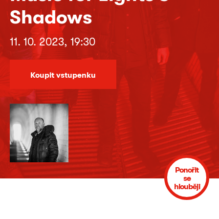
Shadows
11. 10. 2023, 19:30
Koupit vstupenku
Ponořit
se
hlouběji