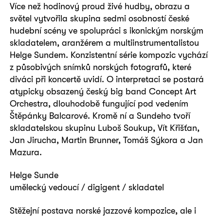
Více než hodinový proud živé hudby, obrazu a
světel vytvořila skupina sedmi osobností české
hudební scény ve spolupráci s ikonickým norským
skladatelem, aranžérem a multiinstrumentalistou
Helge Sundem. Konzistentní série kompozic vychází
z působivých snímků norských fotografů, které
diváci při koncertě uvidí. O interpretaci se postará
atypicky obsazený český big band Concept Art
Orchestra, dlouhodobě fungující pod vedením
Štěpánky Balcarové. Kromě ní a Sundeho tvoří
skladatelskou skupinu Luboš Soukup, Vít Křišťan,
Jan Jirucha, Martin Brunner, Tomáš Sýkora a Jan
Mazura.
Helge Sunde
umělecký vedoucí / digigent / skladatel
Stěžejní postava norské jazzové kompozice, ale i