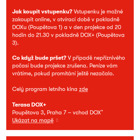
Jak koupit vstupenku?
Vstupenku je možné
zakoupit online, v otvírací době v pokladně
DOXu (Poupětova 1) a v den projekce od 20
hodin do 21.30 v pokladně DOX+ (Poupětova
3).
Co když bude pršet?
V případě nepříznivého
počasí bude projekce zrušena. Peníze vám
vrátíme, pokud promítání ještě nezačalo.
Celý program letního kina
zde
Terasa DOX+
+
Poupětova 3, Praha 7 – vchod DOX
Ukázat na mapě