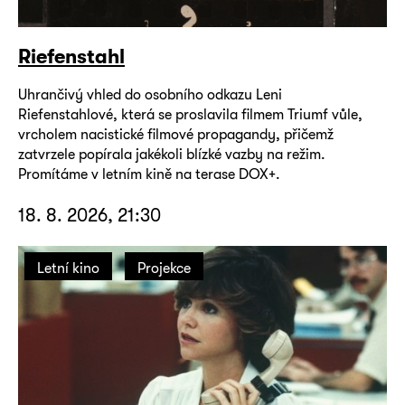
Riefenstahl
Uhrančivý vhled do osobního odkazu Leni
Riefenstahlové, která se proslavila filmem Triumf vůle,
vrcholem nacistické filmové propagandy, přičemž
zatvrzele popírala jakékoli blízké vazby na režim.
Promítáme v letním kině na terase DOX+.
18. 8. 2026, 21:30
Letní kino
Projekce