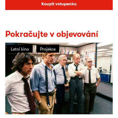
Koupit vstupenku
Pokračujte v objevování
Letní kino
Projekce