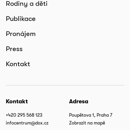
Rodiny a děti
Publikace
Pronájem
Press
Kontakt
Kontakt
Adresa
+420 295 568 123
Poupětova 1, Praha 7
infocentrum@dox.cz
Zobrazit na mapě