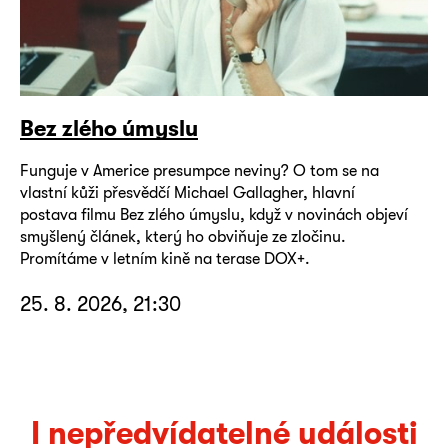
Bez zlého úmyslu
Funguje v Americe presumpce neviny? O tom se na
vlastní kůži přesvědčí Michael Gallagher, hlavní
postava filmu Bez zlého úmyslu, když v novinách objeví
smyšlený článek, který ho obviňuje ze zločinu.
Promítáme v letním kině na terase DOX+.
25. 8. 2026, 21:30
I nepředvídatelné události