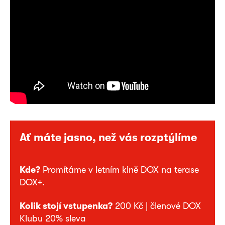
Ať máte jasno, než vás rozptýlíme
Kde?
Promítáme v letním kině DOX na terase
DOX+.
Kolik stojí vstupenka?
200 Kč | členové DOX
Klubu 20% sleva