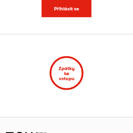
Přihlásit se
Zpátky
ke
vstupu