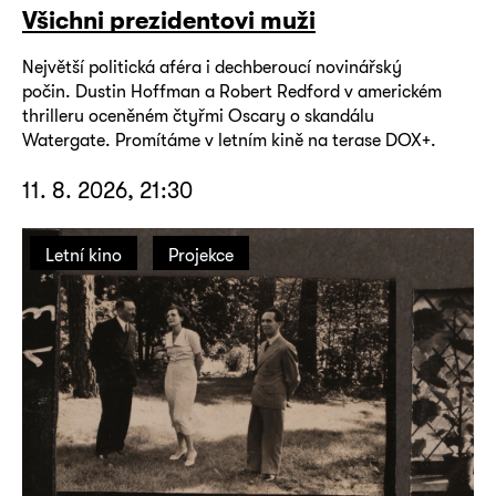
Všichni prezidentovi muži
Největší politická aféra i dechberoucí novinářský
počin. Dustin Hoffman a Robert Redford v americkém
thrilleru oceněném čtyřmi Oscary o skandálu
Watergate. Promítáme v letním kině na terase DOX+.
11. 8. 2026, 21:30
Letní kino
Projekce