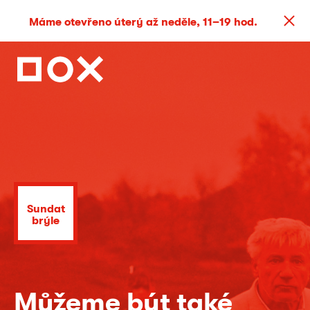
Máme otevřeno úterý až neděle, 11–19 hod.
Sundat
brýle
Můžeme být také