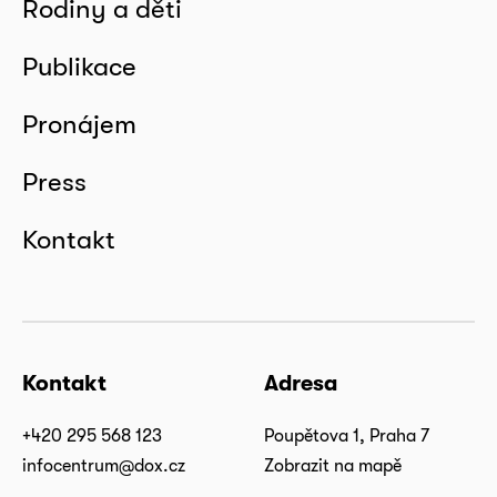
Rodiny a děti
Publikace
Pronájem
Press
Kontakt
Kontakt
Adresa
+420 295 568 123
Poupětova 1, Praha 7
infocentrum@dox.cz
Zobrazit na mapě