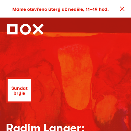
Máme otevřeno úterý až neděle, 11–19 hod.
Sundat
brýle
Radim Langer: