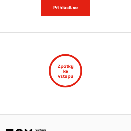
Přihlásit se
Zpátky
ke
vstupu