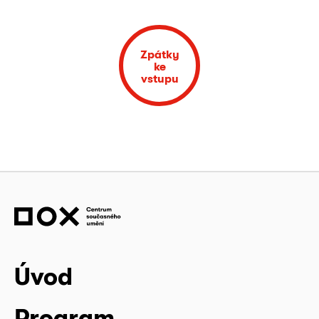
Zpátky
ke
vstupu
Úvod
Program