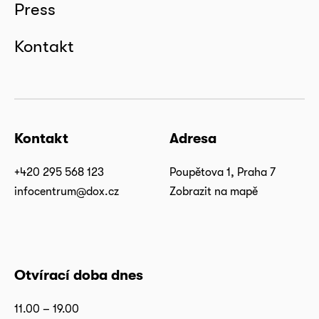
Press
Kontakt
Kontakt
Adresa
+420 295 568 123
Poupětova 1, Praha 7
infocentrum@dox.cz
Zobrazit na mapě
Otvírací doba dnes
11.00 – 19.00