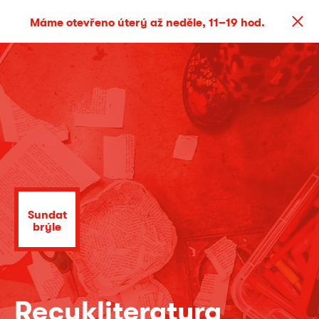
Máme otevřeno úterý až neděle, 11–19 hod.
Sundat
brýle
Recykliteratura