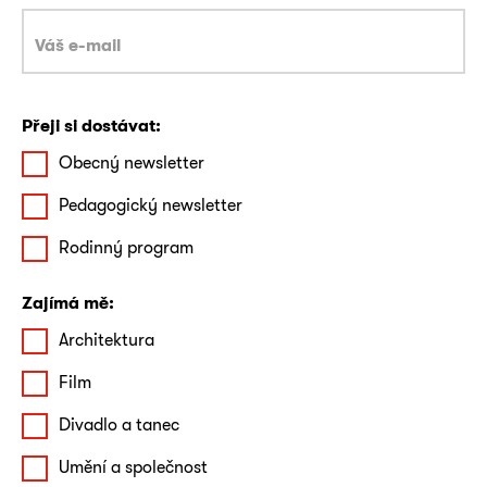
Přeji si dostávat:
Obecný newsletter
Pedagogický newsletter
Rodinný program
Zajímá mě:
Architektura
Film
Divadlo a tanec
Umění a společnost