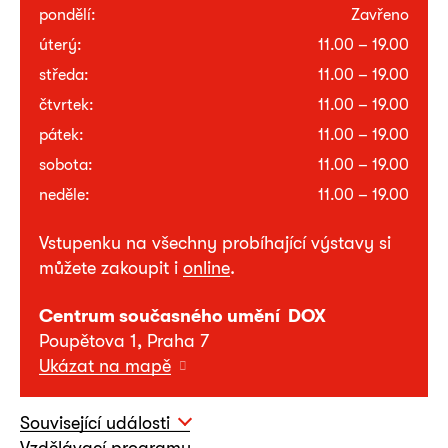
pondělí:
Zavřeno
úterý:
11.00 – 19.00
středa:
11.00 – 19.00
čtvrtek:
11.00 – 19.00
pátek:
11.00 – 19.00
sobota:
11.00 – 19.00
neděle:
11.00 – 19.00
Vstupenku na všechny probíhající výstavy si
můžete zakoupit i
online
.
Centrum současného umění DOX
Poupětova 1, Praha 7
Ukázat na mapě
Související události
Vzdělávací programy