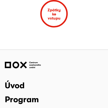
Zpátky
ke
vstupu
Úvod
Program