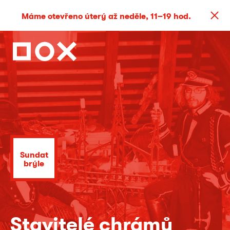
Máme otevřeno úterý až neděle, 11–19 hod.
Sundat
brýle
Stavitelé chrámů