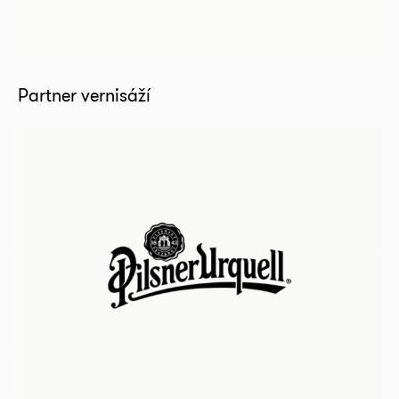
Partner vernisáží