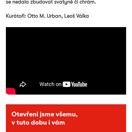
se nedala zbudovat svatyně či chrám.
Kurátoři: Otto M. Urban, Leoš Válka
Otevřeni jsme všemu,
v tuto dobu i vám