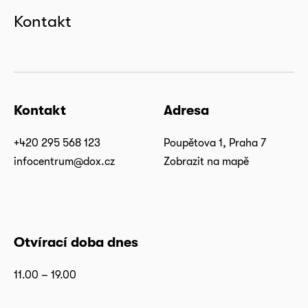
Kontakt
Kontakt
Adresa
+420 295 568 123
Poupětova 1, Praha 7
infocentrum@dox.cz
Zobrazit na mapě
Otvírací doba dnes
11.00 – 19.00