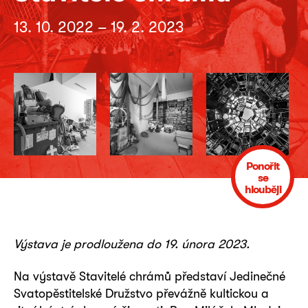
13. 10. 2022 – 19. 2. 2023
Ponořit
se
hlouběji
Výstava je prodloužena do 19. února 2023.
Na výstavě Stavitelé chrámů představí Jedinečné
Svatopěstitelské Družstvo převážně kultickou a