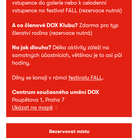
vstupence do galerie nebo k celodenní
vstupence na festival FALL (rezervace nutná)
A co členové DOX Klubu?
Zdarma pro typ
členství rodina (rezervace nutná)
Na jak dlouho?
Délka aktivity záleží na
samotných účastnících, většinou je to asi půl
hodiny.
Dílny se konají v rámci
festivalu FALL
.
Centrum současného umění DOX
Poupětova 1, Praha 7
Ukázat na mapě
Rezervovat místo