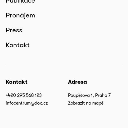
Publikace
Pronájem
Press
Kontakt
Kontakt
Adresa
+420 295 568 123
Poupětova 1, Praha 7
infocentrum@dox.cz
Zobrazit na mapě