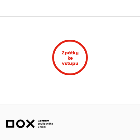
Zpátky
ke
vstupu