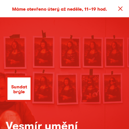
Máme otevřeno úterý až neděle, 11–19 hod.
Sundat
brýle
Vesmír umění