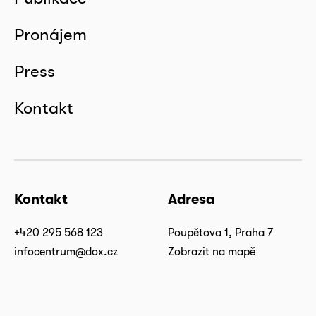
Pronájem
Press
Kontakt
Kontakt
Adresa
+420 295 568 123
Poupětova 1, Praha 7
infocentrum@dox.cz
Zobrazit na mapě