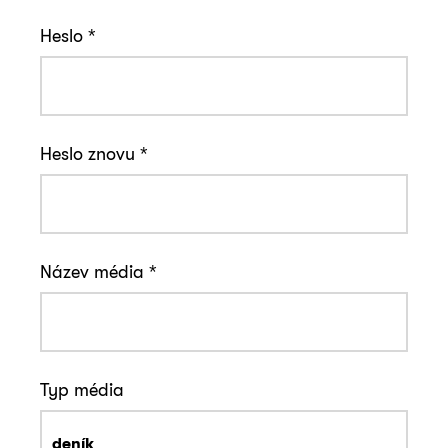
Heslo
*
Heslo znovu
*
Název média
*
Typ média