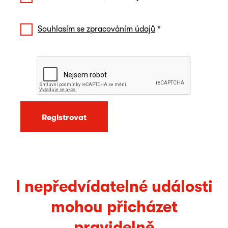
Souhlasím se zpracováním údajů
*
Registrovat
I nepředvídatelné události
mohou přicházet
pravidelně