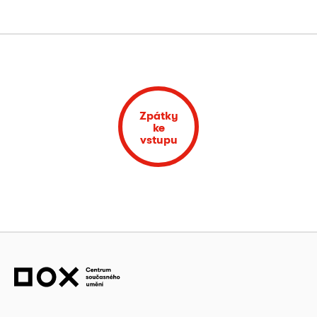
Zpátky
ke
vstupu