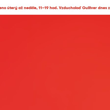
no úterý až neděle, 11–19 hod. Vzducholoď Gulliver dnes 