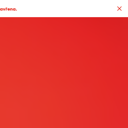
zavřena.