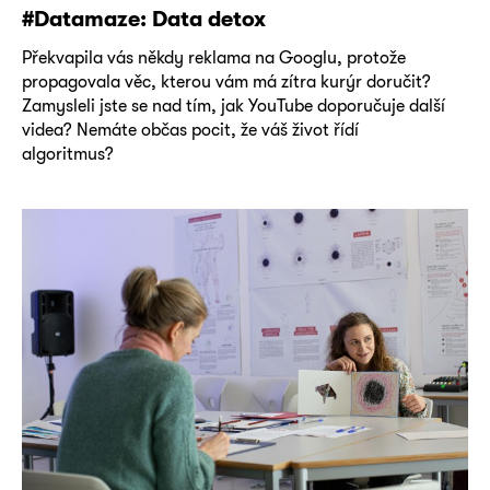
#Datamaze: Data detox
Překvapila vás někdy reklama na Googlu, protože
propagovala věc, kterou vám má zítra kurýr doručit?
Zamysleli jste se nad tím, jak YouTube doporučuje další
videa? Nemáte občas pocit, že váš život řídí
algoritmus?