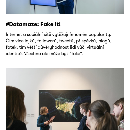
#Datamaze: Fake it!
Internet a sociální sítě vytěžují fenomén popularity.
Čím více lajků, followerů, tweetů, příspěvků, blogů,
fotek, tím větší důvěryhodnost lidí vůči virtuální
identitě. Všechno ale může být "fake".