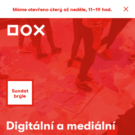
Máme otevřeno úterý až neděle, 11–19 hod.
Sundat
brýle
Digitální a mediální