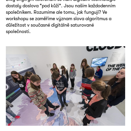
dostaly doslova "pod kůži". Jsou naším každodenním
společníkem. Rozumíme ale tomu, jak fungují? Ve
workshopu se zaměříme význam slova algoritmus a
důležitost v současné digitálně saturované
společnosti.