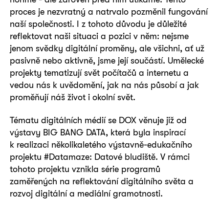
proces je nezvratný a natrvalo pozměnil fungování
naší společnosti. I z tohoto důvodu je důležité
reflektovat naši situaci a pozici v něm: nejsme
jenom svědky digitální proměny, ale všichni, ať už
pasivně nebo aktivně, jsme její součástí. Umělecké
projekty tematizují svět počítačů a internetu a
vedou nás k uvědomění, jak na nás působí a jak
proměňují náš život i okolní svět.
Tématu digitálních médií se DOX věnuje již od
výstavy BIG BANG DATA, která byla inspirací
k realizaci několikaletého výstavně-edukačního
projektu #Datamaze: Datové bludiště. V rámci
tohoto projektu vznikla série programů
zaměřených na reflektování digitálního světa a
rozvoj digitální a mediální gramotnosti.