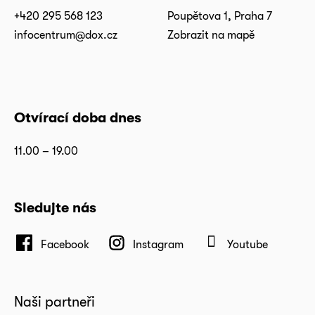
+420 295 568 123
Poupětova 1, Praha 7
infocentrum@dox.cz
Zobrazit na mapě
Otvírací doba dnes
11.00 – 19.00
Sledujte nás
Facebook
Instagram
Youtube
Naši partneři