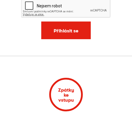
Přihlásit se
Zpátky
ke
vstupu