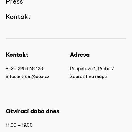
Press
Kontakt
Kontakt
Adresa
+420 295 568 123
Poupětova 1, Praha 7
infocentrum@dox.cz
Zobrazit na mapě
Otvírací doba dnes
11.00 – 19.00