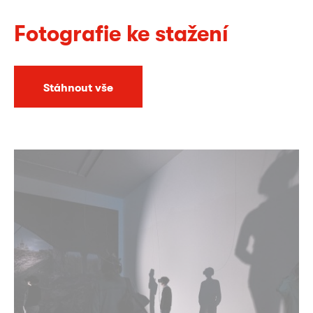
Fotografie ke stažení
Stáhnout vše