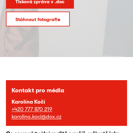
Tisková zpráva v .doc
Stáhnout fotografie
Kontakt pro média
Karolína Kočí
+420 777 870 219
karolina.koci@dox.cz