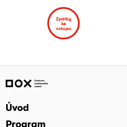
Zpátky
ke
vstupu
Úvod
Program