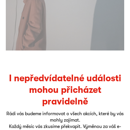
I nepředvídatelné události
mohou přicházet
pravidelně
Rádi vás budeme informovat o všech akcích, které by vás
mohly zajímat.
Každý měsíc vás zkusíme překvapit. Výměnou za váš e-