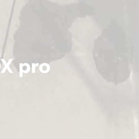
X pro