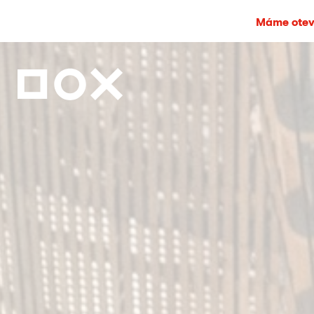
Máme otevř