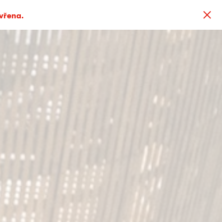
avřena.