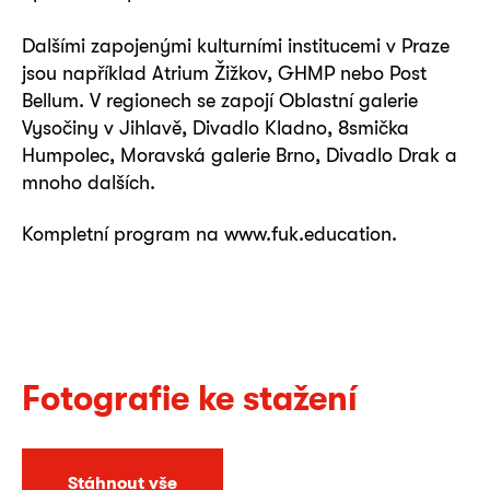
Dalšími zapojenými kulturními institucemi v Praze
jsou například Atrium Žižkov, GHMP nebo Post
Bellum. V regionech se zapojí Oblastní galerie
Vysočiny v Jihlavě, Divadlo Kladno, 8smička
Humpolec, Moravská galerie Brno, Divadlo Drak a
mnoho dalších.
Kompletní program na www.fuk.education.
Fotografie ke stažení
Stáhnout vše