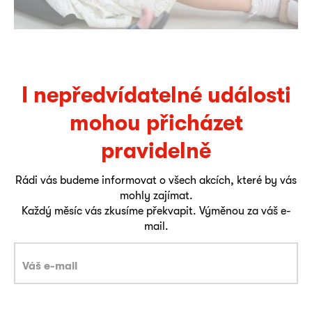
I nepředvídatelné události
mohou přicházet
pravidelně
Rádi vás budeme informovat o všech akcích, které by vás
mohly zajímat.
Každý měsíc vás zkusíme překvapit. Výměnou za váš e-
mail.