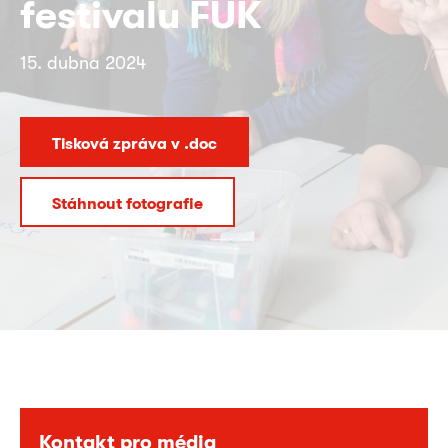
festivalu FUK
15. dubna 2024
Tisková zpráva v .doc
Stáhnout fotografie
Kontakt pro média