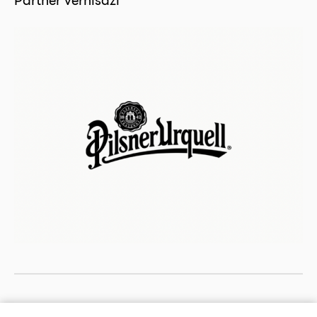
Partner vernisáží