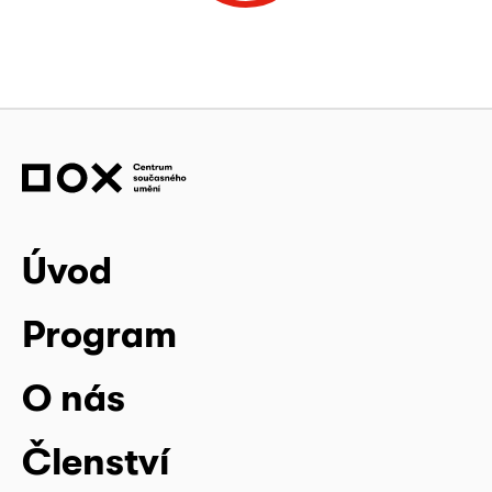
Úvod
Program
O nás
Členství