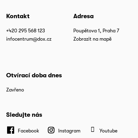
Kontakt
Adresa
+420 295 568 123
Poupětova 1, Praha 7
infocentrum@dox.cz
Zobrazit na mapě
Otvírací doba dnes
Zavřeno
Sledujte nás
Facebook
Instagram
Youtube