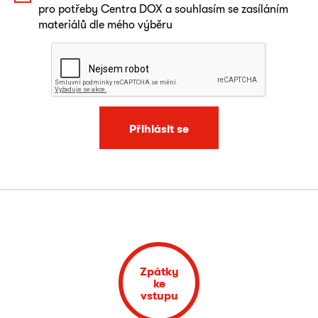
pro potřeby Centra DOX a souhlasím se zasíláním
materiálů dle mého výběru
Přihlásit se
Zpátky
ke
vstupu