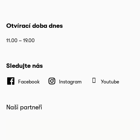
Otvírací doba dnes
11.00 – 19.00
Sledujte nás
Facebook
Instagram
Youtube
Naši partneři