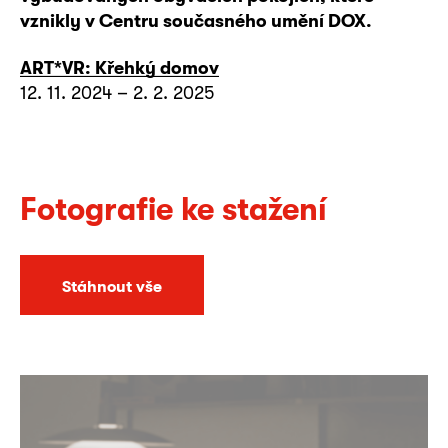
vznikly v Centru současného umění DOX.
ART*VR: Křehký domov
12. 11. 2024 – 2. 2. 2025
Fotografie ke stažení
Stáhnout vše