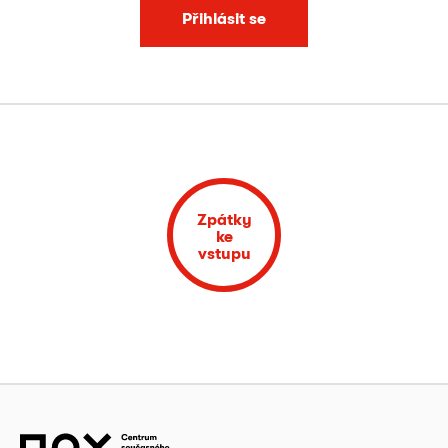
Přihlásit se
Zpátky
ke
vstupu