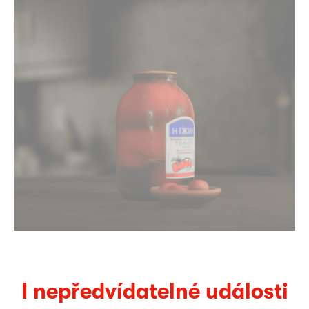
I nepředvídatelné události