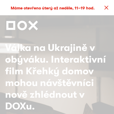
Máme otevřeno úterý až neděle, 11–19 hod.
Válka na Ukrajině v
obýváku. Interaktivní
film Křehký domov
mohou návštěvníci
nově zhlédnout v
DOXu.