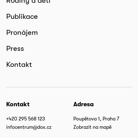
Rodiny a děti
Publikace
Pronájem
Press
Kontakt
Kontakt
Adresa
+420 295 568 123
Poupětova 1, Praha 7
infocentrum@dox.cz
Zobrazit na mapě