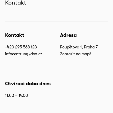
Kontakt
Kontakt
Adresa
+420 295 568 123
Poupětova 1, Praha 7
infocentrum@dox.cz
Zobrazit na mapě
Otvírací doba dnes
11.00 – 19.00