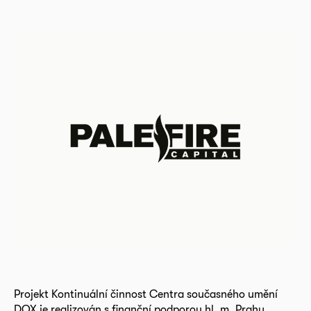
Projekt Kontinuální činnost Centra současného umění
DOX je realizován s finanční podporou hl. m. Prahy.