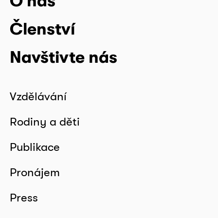
O nás
Členství
Navštivte nás
Vzdělávání
Rodiny a děti
Publikace
Pronájem
Press