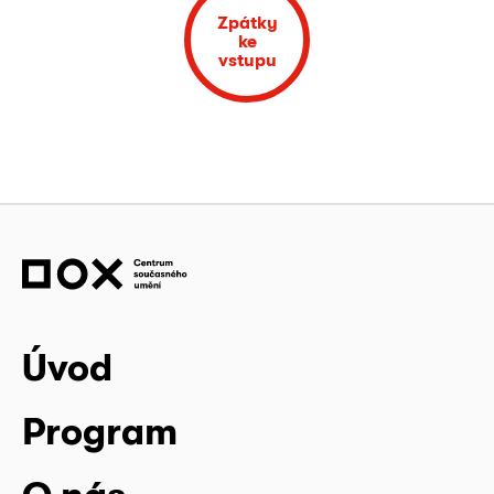
Zpátky
ke
vstupu
Úvod
Program