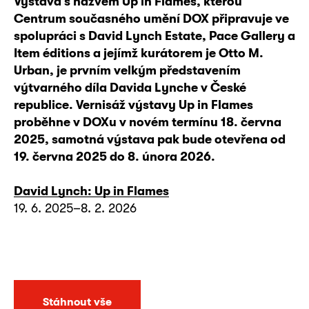
Výstava s názvem Up in Flames, kterou
Centrum současného umění DOX připravuje ve
spolupráci s David Lynch Estate, Pace Gallery a
Item éditions a jejímž kurátorem je Otto M.
Urban, je prvním velkým představením
výtvarného díla Davida Lynche v České
republice. Vernisáž výstavy Up in Flames
proběhne v DOXu v novém termínu 18. června
2025, samotná výstava pak bude otevřena od
19. června 2025 do 8. února 2026.
David Lynch: Up in Flames
19. 6. 2025–8. 2. 2026
Stáhnout vše