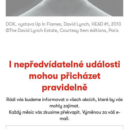
DOX, vystava Up In Flames, David Lynch, HEAD #1, 2013
©The David Lynch Estate, Courtesy Item éditions, Paris
I nepředvídatelné události
mohou přicházet
pravidelně
Rádi vás budeme informovat o všech akcích, které by vás
mohly zajímat.
Každý měsíc vás zkusíme překvapit. Výměnou za váš e-
mail.