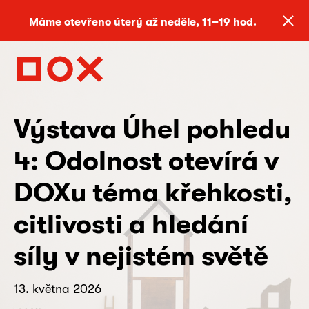
Máme otevřeno úterý až neděle, 11–19 hod.
Výstava Úhel pohledu
4: Odolnost otevírá v
DOXu téma křehkosti,
citlivosti a hledání
síly v nejistém světě
13. května 2026