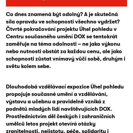
Co dnes znamená být odolný? A je skutečná
síla opravdu ve schopnosti všechno vydržet?
Čtvrté pokračování projektu Úhel pohledu v
Centru současného umění DOX se tentokrát
zaměřuje na téma odolnosti – ne jako výkonu
nebo nutnosti obstát za každou cenu, ale jako
schopnosti zůstat vnímavý vůči sobě, druhým i
světu kolem sebe.
Dlouhodobá vzdělávací expozice Úhel pohledu
propojuje současné umění a vzdělávání,
výstavu a učebnu a pravidelně vzniká z
podnětů mladých lidí navštěvujících DOX.
Prostřednictvím děl českých i zahraničních
umělců letos projekt otevírá otázky
zranitelnosti, nejistoty, péče, solidarity i