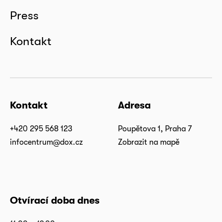
Press
Kontakt
Kontakt
Adresa
+420 295 568 123
Poupětova 1, Praha 7
infocentrum@dox.cz
Zobrazit na mapě
Otvírací doba dnes