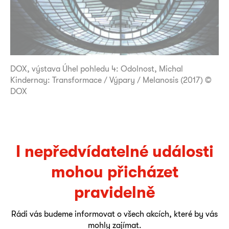
DOX, výstava Úhel pohledu 4: Odolnost, Michal
Kindernay: Transformace / Výpary / Melanosis (2017) ©
DOX
I nepředvídatelné události
mohou přicházet
pravidelně
Rádi vás budeme informovat o všech akcích, které by vás
mohly zajímat.