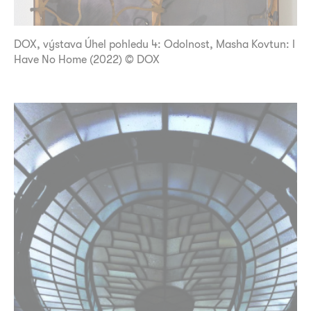
DOX, výstava Úhel pohledu 4: Odolnost, Masha Kovtun: I
Have No Home (2022) © DOX