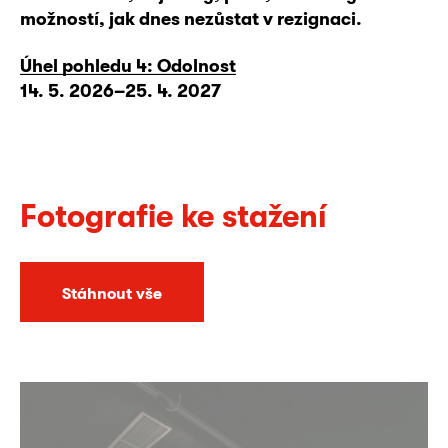
možností, jak dnes nezůstat v rezignaci.
Úhel pohledu 4: Odolnost
14. 5. 2026–25. 4. 2027
Fotografie ke stažení
Stáhnout vše