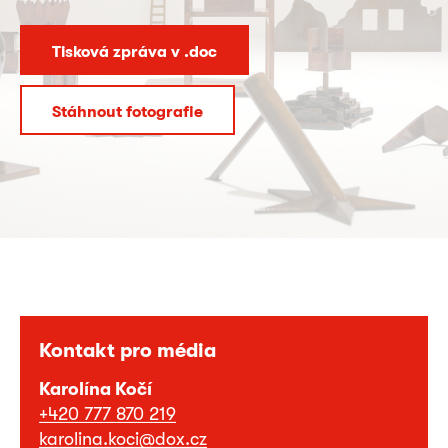
Tisková zpráva v .doc
Stáhnout fotografie
Kontakt pro média
Karolína Kočí
+420 777 870 219
karolina.koci@dox.cz