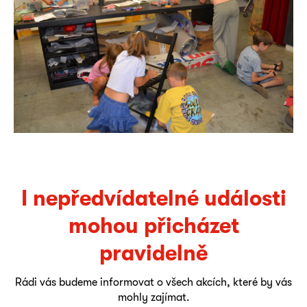
I nepředvídatelné události
mohou přicházet
pravidelně
Rádi vás budeme informovat o všech akcích, které by vás
mohly zajímat.