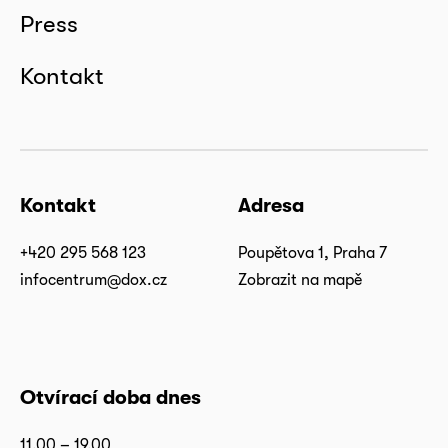
Press
Kontakt
Kontakt
Adresa
+420 295 568 123
Poupětova 1, Praha 7
infocentrum@dox.cz
Zobrazit na mapě
Otvírací doba dnes
11.00 – 19.00