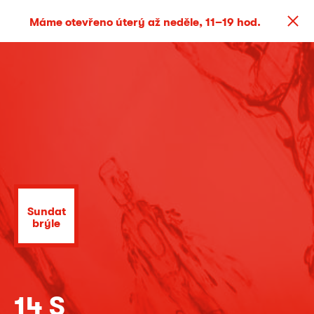
Máme otevřeno úterý až neděle, 11–19 hod.
Sundat
brýle
14 S