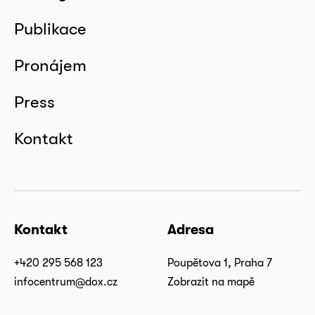
Publikace
Pronájem
Press
Kontakt
Kontakt
Adresa
+420 295 568 123
Poupětova 1, Praha 7
infocentrum@dox.cz
Zobrazit na mapě