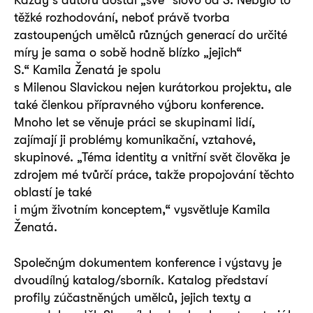
těžké rozhodování, neboť právě tvorba
zastoupených umělců různých generací do určité
míry je sama o sobě hodně blízko „jejich“
S.“ Kamila Ženatá je spolu
s Milenou Slavickou nejen kurátorkou projektu, ale
také členkou přípravného výboru konference.
Mnoho let se věnuje práci se skupinami lidí,
zajímají ji problémy komunikační, vztahové,
skupinové. „Téma identity a vnitřní svět člověka je
zdrojem mé tvůrčí práce, takže propojování těchto
oblastí je také
i mým životním konceptem,“ vysvětluje Kamila
Ženatá.
Společným dokumentem konference i výstavy je
dvoudílný katalog/sborník. Katalog představí
profily zúčastněných umělců, jejich texty a