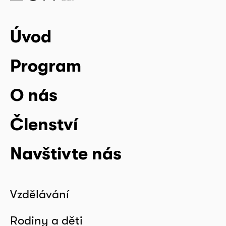
Úvod
Program
O nás
Členství
Navštivte nás
Vzdělávání
Rodiny a děti