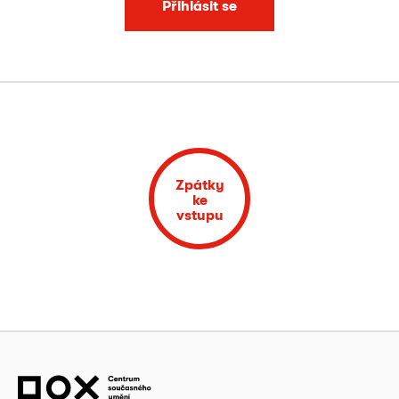
Přihlásit se
Zpátky
ke
vstupu