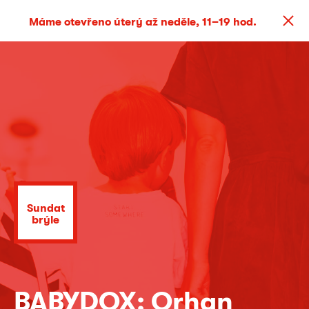
Máme otevřeno úterý až neděle, 11–19 hod.
Sundat
brýle
BABYDOX: Orhan