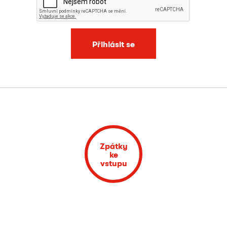
Přihlásit se
Zpátky
ke
vstupu