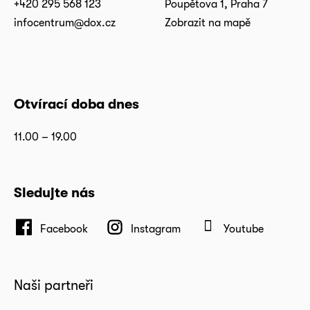
+420 295 568 123
Poupětova 1, Praha 7
infocentrum@dox.cz
Zobrazit na mapě
Otvírací doba dnes
11.00 – 19.00
Sledujte nás
Facebook
Instagram
Youtube
Naši partneři