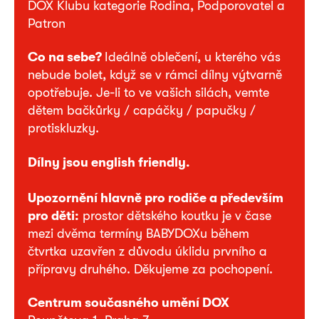
DOX Klubu kategorie Rodina, Podporovatel a
Patron
Co na sebe?
Ideálně oblečení, u kterého vás
nebude bolet, když se v rámci dílny výtvarně
opotřebuje. Je-li to ve vašich silách, vemte
dětem bačkůrky / capáčky / papučky /
protiskluzky.
Dílny jsou english friendly.
Upozornění hlavně pro rodiče a především
pro děti:
prostor dětského koutku je v čase
mezi dvěma termíny BABYDOXu během
čtvrtka uzavřen z důvodu úklidu prvního a
přípravy druhého. Děkujeme za pochopení.
Centrum současného umění DOX