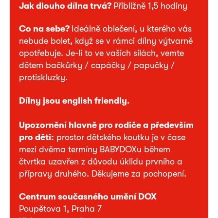
Jak dlouho dílna trvá?
Přibližně 1,5 hodiny
Co na sebe?
Ideálně oblečení, u kterého vás
nebude bolet, když se v rámci dílny výtvarně
opotřebuje. Je-li to ve vašich silách, vemte
dětem bačkůrky / capáčky / papučky /
protiskluzky.
Dílny jsou english friendly.
Upozornění hlavně pro rodiče a především
pro děti:
prostor dětského koutku je v čase
mezi dvěma termíny BABYDOXu během
čtvrtka uzavřen z důvodu úklidu prvního a
přípravy druhého. Děkujeme za pochopení.
Centrum současného umění DOX
Poupětova 1, Praha 7