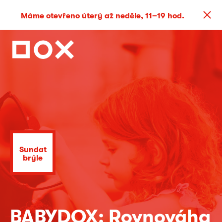
Máme otevřeno úterý až neděle, 11–19 hod.
Sundat
brýle
BABYDOX: Rovnováha