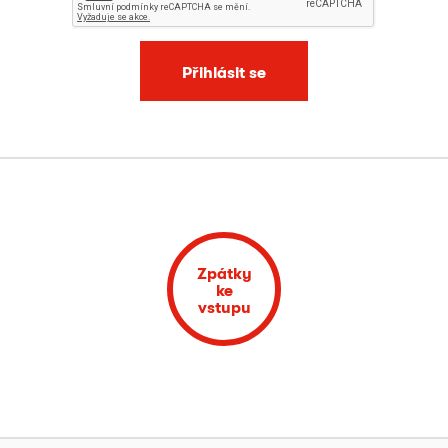
Přihlásit se
Zpátky
ke
vstupu