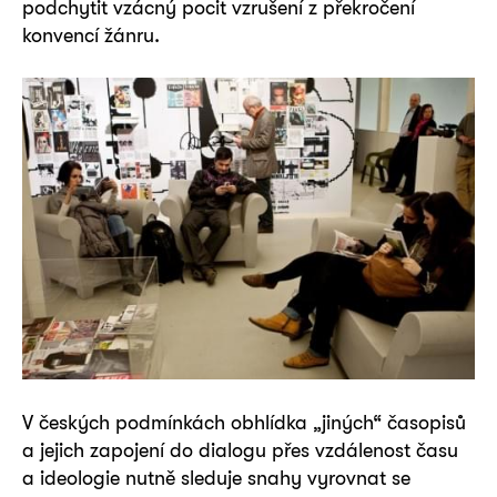
podchytit vzácný pocit vzrušení z překročení
konvencí žánru.
V českých podmínkách obhlídka „jiných“ časopisů
a jejich zapojení do dialogu přes vzdálenost času
a ideologie nutně sleduje snahy vyrovnat se