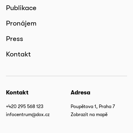
Publikace
Pronájem
Press
Kontakt
Kontakt
Adresa
+420 295 568 123
Poupětova 1, Praha 7
infocentrum@dox.cz
Zobrazit na mapě