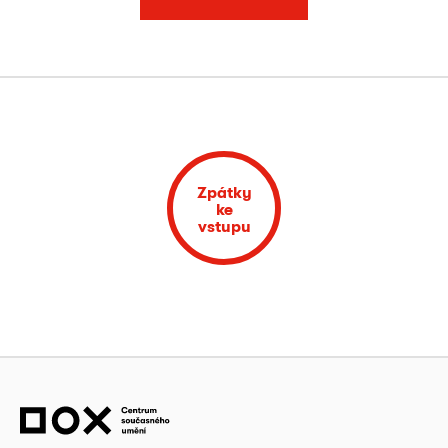
Zpátky
ke
vstupu