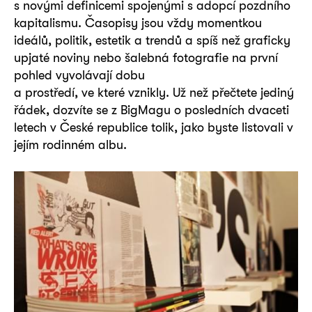
s novými definicemi spojenými s adopcí pozdního
kapitalismu. Časopisy jsou vždy momentkou
ideálů, politik, estetik a trendů a spíš než graficky
upjaté noviny nebo šalebná fotografie na první
pohled vyvolávají dobu
a prostředí, ve které vznikly. Už než přečtete jediný
řádek, dozvíte se z BigMagu o posledních dvaceti
letech v České republice tolik, jako byste listovali v
jejím rodinném albu.