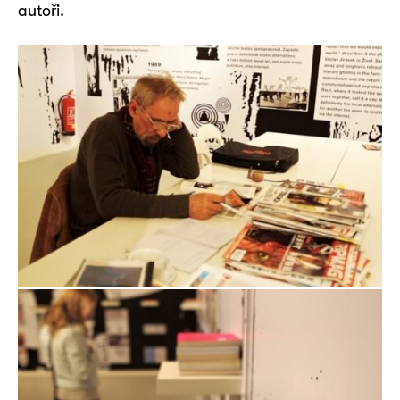
autoři.