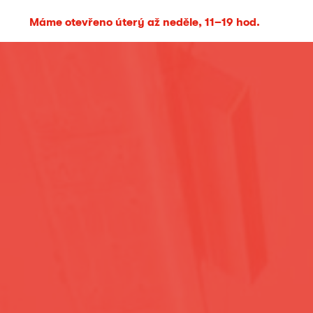
Máme otevřeno úterý až neděle, 11–19 hod.