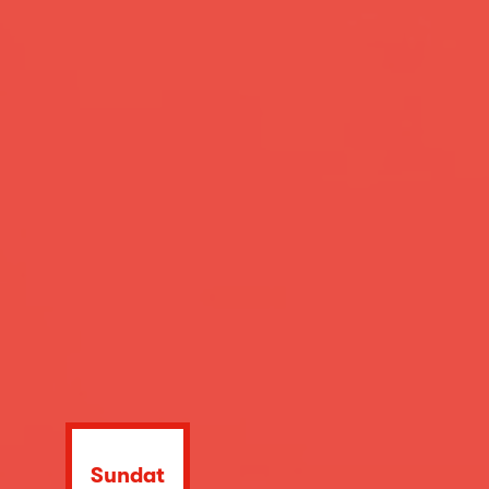
Sundat