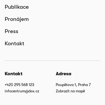
Publikace
Pronájem
Press
Kontakt
Kontakt
Adresa
+420 295 568 123
Poupětova 1, Praha 7
infocentrum@dox.cz
Zobrazit na mapě