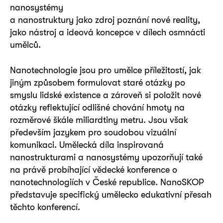
nanosystémy
a nanostruktury jako zdroj poznání nové reality,
jako nástroj a ideová koncepce v dílech osmnácti
umělců.
Nanotechnologie jsou pro umělce příležitostí, jak
jiným způsobem formulovat staré otázky po
smyslu lidské existence a zároveň si položit nové
otázky reflektující odlišné chování hmoty na
rozměrové škále miliardtiny metru. Jsou však
především jazykem pro soudobou vizuální
komunikaci. Umělecká díla inspirovaná
nanostrukturami a nanosystémy upozorňují také
na právě probíhající vědecké konference o
nanotechnologiích v České republice. NanoSKOP
představuje specifický umělecko edukativní přesah
těchto konferencí.