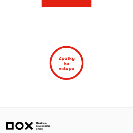
Zpátky
ke
vstupu