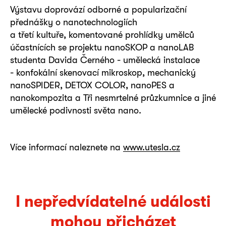
Výstavu doprovází odborné a popularizační
přednášky o nanotechnologiích
a třetí kultuře, komentované prohlídky umělců
účastnících se projektu nanoSKOP a nanoLAB
studenta Davida Černého - umělecká instalace
- konfokální skenovací mikroskop, mechanický
nanoSPIDER, DETOX COLOR, nanoPES a
nanokompozita a Tři nesmrtelné průzkumnice a jiné
umělecké podivnosti světa nano.
Více informací naleznete na
www.utesla.cz
I nepředvídatelné události
mohou přicházet