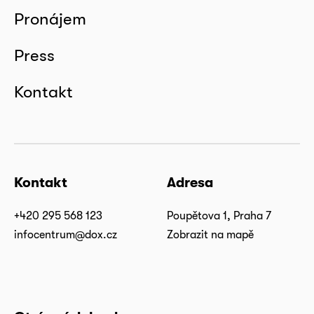
Pronájem
Press
Kontakt
Kontakt
Adresa
+420 295 568 123
Poupětova 1, Praha 7
infocentrum@dox.cz
Zobrazit na mapě