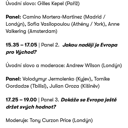
Úvodní slovo: Gilles Kepel (Paříž)
Panel:
Camino Mortera-Martinez (Madrid /
Londýn), Sofia Vasilopoulou (Athény / York), Anne
Valkering (Amsterdam)
15.35 – 17.05
| Panel 2.
Jakou nadějí je Evropa
pro Východ?
Úvodní slovo a moderace: Andrew Wilson (Londýn)
Panel:
Volodymyr Jermolenko (Kyjev), Tornike
Gordadze (Tbilisi), Julian Groza (Kišiněv)
17.25 – 19.00
| Panel 3.
Dokáže se Evropa ještě
držet svých hodnot?
Moderuje: Tony Curzon Price (Londýn)