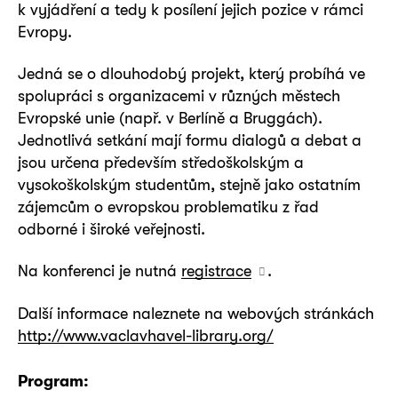
k vyjádření a tedy k posílení jejich pozice v rámci
Evropy.
Jedná se o dlouhodobý projekt, který probíhá ve
spolupráci s organizacemi v různých městech
Evropské unie (např. v Berlíně a Bruggách).
Jednotlivá setkání mají formu dialogů a debat a
jsou určena především středoškolským a
vysokoškolským studentům, stejně jako ostatním
zájemcům o evropskou problematiku z řad
odborné i široké veřejnosti.
Na konferenci je nutná
registrace
.
Další informace naleznete na webových stránkách
http://www.vaclavhavel-library.org/
Program: