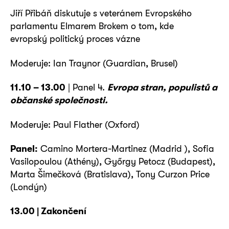
Jiří Přibáň diskutuje s veteránem Evropského
parlamentu Elmarem Brokem o tom, kde
evropský politický proces vázne
Moderuje: Ian Traynor (Guardian, Brusel)
11.10 – 13.00
| Panel 4.
Evropa stran, populistů a
občanské společnosti.
Moderuje: Paul Flather (Oxford)
Panel:
Camino Mortera-Martinez (Madrid ), Sofia
Vasilopoulou (Athény), Győrgy Petocz (Budapest),
Marta Šimečková (Bratislava), Tony Curzon Price
(Londýn)
13.00 | Zakončení