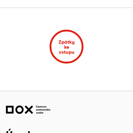
Zpátky
ke
vstupu