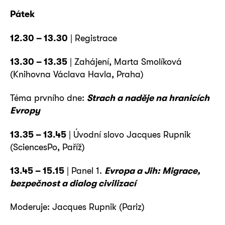
Pátek
12.30 – 13.30
| Registrace
13.30 – 13.35
| Zahájení, Marta Smolíková
(Knihovna Václava Havla, Praha)
Téma prvního dne:
Strach a naděje na hranicích
Evropy
13.35 – 13.45
| Úvodní slovo Jacques Rupnik
(SciencesPo, Paříž)
13.45 – 15.15
| Panel 1.
Evropa a Jih: Migrace,
bezpečnost a dialog civilizací
Moderuje: Jacques Rupnik (Pariz)