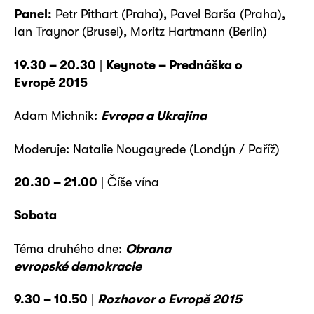
Panel:
Petr Pithart (Praha), Pavel Barša (Praha),
Ian Traynor (Brusel), Moritz Hartmann (Berlin)
19.30 – 20.30
|
Keynote – Prednáška o
Evropě 2015
Adam Michnik:
Evropa a Ukrajina
Moderuje: Natalie Nougayrede (Londýn / Paříž)
20.30 – 21.00
| Číše vína
Sobota
Téma druhého dne:
Obrana
evropské demokracie
9.30 – 10.50
|
Rozhovor o Evropě 2015