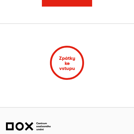
Zpátky
ke
vstupu