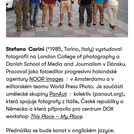
Stefano Carini
(*1985, Torino, Italy) vystudoval
fotografii na London College of photography a
Danish School of Media and Journalism v Dánsku.
Pracoval jako fotoeditor progresivní holandské
agentury
NOOR images
v Amsterdamu a v
editorském teamu World Press Photo. Je součástí
umělecké skupiny
PanAut
kolektiv (panaut.org),
která spojuje fotografy z Itálie, České republiky a
Německa a která připravila pro centrum DOX
workshop
This Place – My Place
.
Přednáška se bude konat v anglickém jazyce.