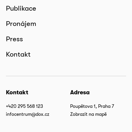
Publikace
Pronájem
Press
Kontakt
Kontakt
Adresa
+420 295 568 123
Poupětova 1, Praha 7
infocentrum@dox.cz
Zobrazit na mapě