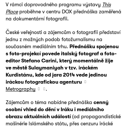
V rámci doprovodného programu výstavy
This
Place
proběhne v centru DOX přednáška zaměřená
na dokumentární fotografii.
České veřejnosti a zájemcům o fotografii představí
jednu z možných podob fotožurnalismu na
současném mediálním trhu.
Přednášku spojenou
s foto-projekcí povede italský fotograf a foto-
editor Stefano Carini, který momentálně žije
ve městě Sulaymaniyah v tzv. iráckém
Kurdistánu, kde od jara 2014 vede jedinou
iráckou fotografickou agenturu
Metrography
.
Zájemcům o téma nabídne přednáška
cenný
osobní vhled do dění v Iráku i mediálního
obrazu aktuálních událostí
(od propagandistické
mašinérie Islámského státu, přes cenzuru irácké