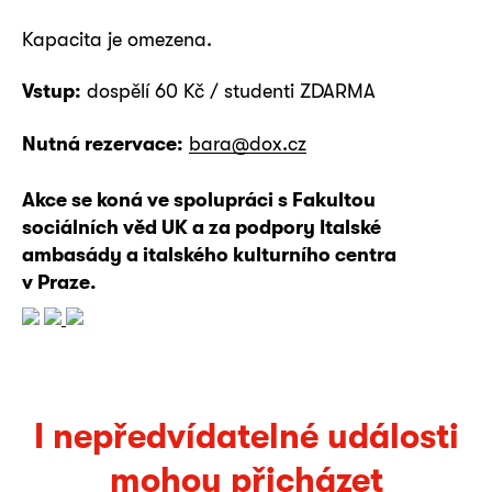
Kapacita je omezena.
Vstup:
dospělí 60 Kč / studenti ZDARMA
Nutná rezervace:
bara@dox.cz
Akce se koná ve spolupráci s Fakultou
sociálních věd UK a za podpory Italské
ambasády a italského kulturního centra
v Praze.
I nepředvídatelné události
mohou přicházet