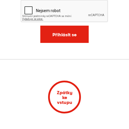
Přihlásit se
Zpátky
ke
vstupu