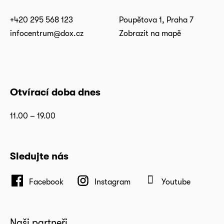
+420 295 568 123
Poupětova 1, Praha 7
infocentrum@dox.cz
Zobrazit na mapě
Otvírací doba dnes
11.00 – 19.00
Sledujte nás
Facebook
Instagram
Youtube
Naši partneři