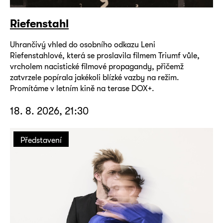
Riefenstahl
Uhrančivý vhled do osobního odkazu Leni
Riefenstahlové, která se proslavila filmem Triumf vůle,
vrcholem nacistické filmové propagandy, přičemž
zatvrzele popírala jakékoli blízké vazby na režim.
Promítáme v letním kině na terase DOX+.
18. 8. 2026, 21:30
Představení