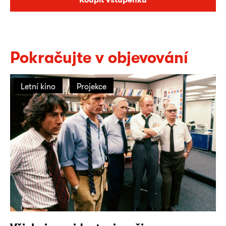
Pokračujte v objevování
Letní kino
Projekce