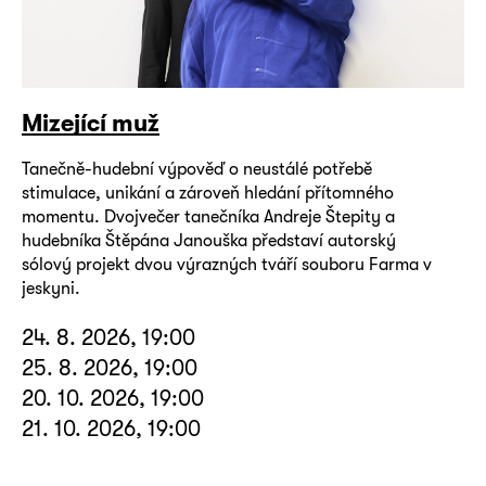
Mizející muž
Tanečně-hudební výpověď o neustálé potřebě
stimulace, unikání a zároveň hledání přítomného
momentu. Dvojvečer tanečníka Andreje Štepity a
hudebníka Štěpána Janouška představí autorský
sólový projekt dvou výrazných tváří souboru Farma v
jeskyni.
24. 8. 2026, 19:00
25. 8. 2026, 19:00
20. 10. 2026, 19:00
21. 10. 2026, 19:00