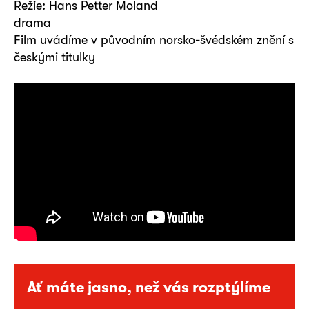
Režie: Hans Petter Moland
drama
Film uvádíme v původním norsko-švédském znění s
českými titulky
Ať máte jasno, než vás rozptýlíme