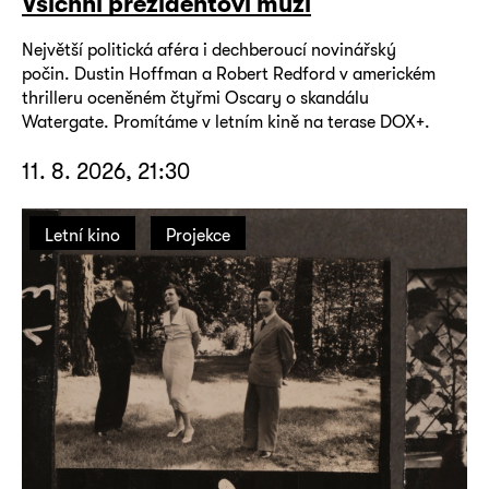
Všichni prezidentovi muži
Největší politická aféra i dechberoucí novinářský
počin. Dustin Hoffman a Robert Redford v americkém
thrilleru oceněném čtyřmi Oscary o skandálu
Watergate. Promítáme v letním kině na terase DOX+.
11. 8. 2026, 21:30
Letní kino
Projekce