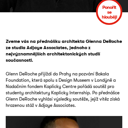
Ponořit
se
hlouběji
Zveme vás na přednášku architekta Glenna DeRoche
ze studia Adjaye Associates, jednoho
z
nejvýznamnějších architektonických studií
současnosti.
Glenn DeRoche přijíždí do Prahy na pozvání Bakala
Foundation, která spolu s Design Museem v Londýně a
Nadačním fondem Kaplicky Centre pořádá soutěž pro
studenty architektury Kaplicky Internship. Po přednášce
Glenn DeRoche vyhlásí výsledky soutěže, jejíž vítěz získá
hrazenou stáž v Adjaye Associates.