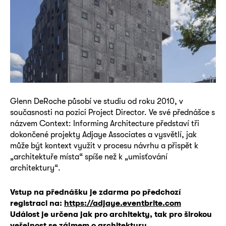
Glenn DeRoche působí ve studiu od roku 2010, v
současnosti na pozici Project Director. Ve své přednášce s
názvem Context: Informing Architecture představí tři
dokončené projekty Adjaye Associates a vysvětlí, jak
může být kontext využit v procesu návrhu a přispět k
„architektuře místa“ spíše než k „umisťování
architektury“.
Vstup na přednášku je zdarma po předchozí
registraci na:
https://adjaye.eventbrite.com
Událost je určena jak pro architekty, tak pro širokou
veřejnost se zájmem o architekturu.