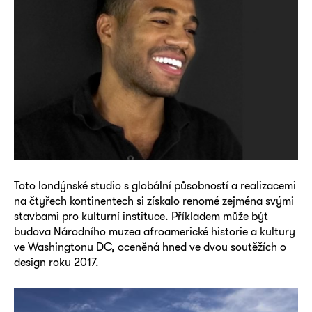
Toto londýnské studio s globální působností a realizacemi
na čtyřech kontinentech si získalo renomé zejména svými
stavbami pro kulturní instituce. Příkladem může být
budova Národního muzea afroamerické historie a kultury
ve Washingtonu DC, oceněná hned ve dvou soutěžích o
design roku 2017.