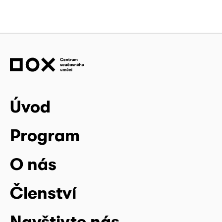
Úvod
Program
O nás
Členství
Navštivte nás