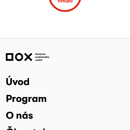
vstupu
Úvod
Program
O nás