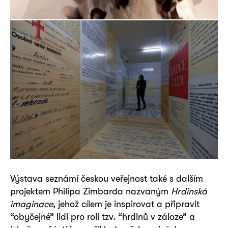
Výstava seznámí českou veřejnost také s dalším
projektem Philipa Zimbarda nazvaným
Hrdinská
imaginace
, jehož cílem je inspirovat a připravit
“obyčejné” lidi pro roli tzv. “hrdinů v záloze” a