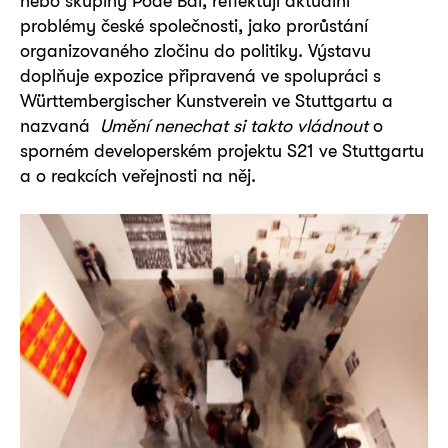
nebo skupiny Pode Bal, reflektují aktuální
problémy české společnosti, jako prorůstání
organizovaného zločinu do politiky. Výstavu
doplňuje expozice připravená ve spolupráci s
Württembergischer Kunstverein ve Stuttgartu a
nazvaná
Umění nenechat si takto vládnout
o
sporném developerském projektu S21 ve Stuttgartu
a o reakcích veřejnosti na něj.