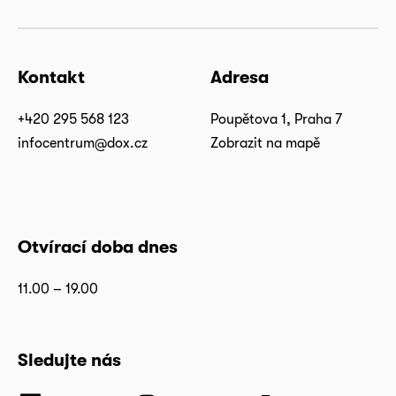
Kontakt
Adresa
+420 295 568 123
Poupětova 1, Praha 7
infocentrum@dox.cz
Zobrazit na mapě
Otvírací doba dnes
11.00 – 19.00
Sledujte nás