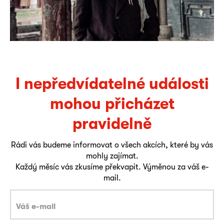
I nepředvídatelné události
mohou přicházet
pravidelně
Rádi vás budeme informovat o všech akcích, které by vás
mohly zajímat.
Každý měsíc vás zkusíme překvapit. Výměnou za váš e-
mail.