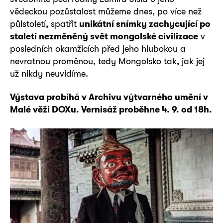
vědeckou pozůstalost můžeme dnes, po více než
půlstoletí, spatřit
unikátní snímky zachycující po
staletí nezměněný svět mongolské civilizace
v
posledních okamžicích před jeho hlubokou a
nevratnou proměnou, tedy Mongolsko tak, jak jej
už nikdy neuvidíme.
Výstava probíhá v Archivu výtvarného umění v
Malé věži DOXu. Vernisáž proběhne 4. 9. od 18h.