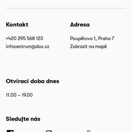
Kontakt
Adresa
+420 295 568 123
Poupětova 1, Praha 7
infocentrum@dox.cz
Zobrazit na mapě
Otvírací doba dnes
11.00 – 19.00
Sledujte nás