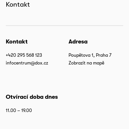
Kontakt
Kontakt
Adresa
+420 295 568 123
Poupětova 1, Praha 7
infocentrum@dox.cz
Zobrazit na mapě
Otvírací doba dnes
11.00 – 19.00