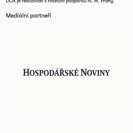
DOX je realizován s finanční podporou hl. m. Prahy.
Mediální partneři