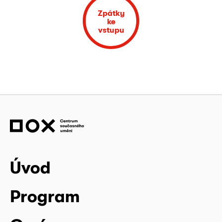
Zpátky
ke
vstupu
Úvod
Program