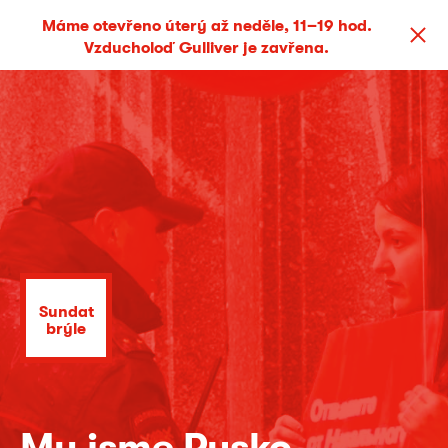
Máme otevřeno úterý až neděle, 11–19 hod.
Vzducholoď Gulliver je zavřena.
Sundat
brýle
My jsme Rusko