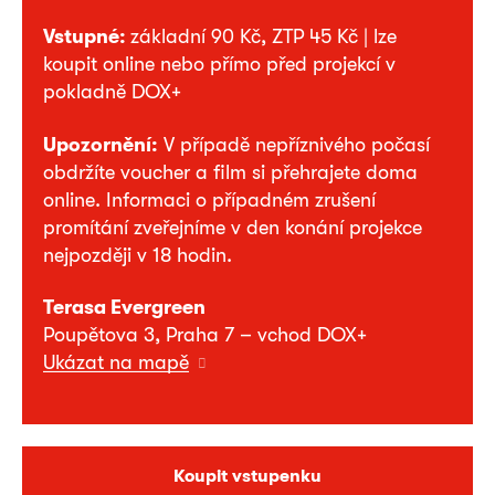
Vstupné:
základní 90 Kč, ZTP 45 Kč | lze
koupit online nebo přímo před projekcí v
pokladně DOX+
Upozornění:
V případě nepříznivého počasí
obdržíte voucher a film si přehrajete doma
online. Informaci o případném zrušení
promítání zveřejníme v den konání projekce
nejpozději v 18 hodin.
Terasa Evergreen
Poupětova 3, Praha 7 – vchod DOX+
Ukázat na mapě
Koupit vstupenku