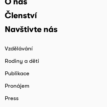
O nás
Členství
Navštivte nás
Vzdělávání
Rodiny a děti
Publikace
Pronájem
Press