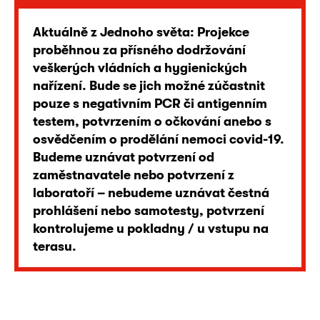
Aktuálně z Jednoho světa: Projekce
proběhnou za přísného dodržování
veškerých vládních a hygienických
nařízení. Bude se jich možné zúčastnit
pouze s negativním PCR či antigenním
testem, potvrzením o očkování anebo s
osvědčením o prodělání nemoci covid-19.
Budeme uznávat potvrzení od
zaměstnavatele nebo potvrzení z
laboratoří – nebudeme uznávat čestná
prohlášení nebo samotesty, potvrzení
kontrolujeme u pokladny / u vstupu na
terasu.