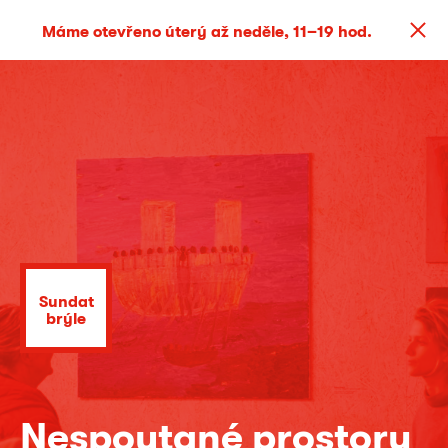
Máme otevřeno úterý až neděle, 11–19 hod.
Sundat
brýle
Nespoutané prostory