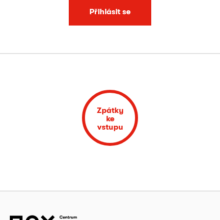
Přihlásit se
Zpátky
ke
vstupu