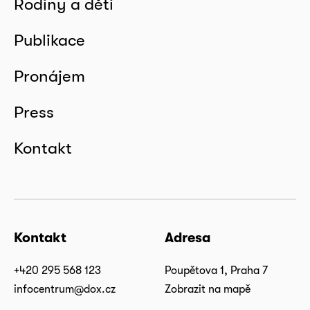
Rodiny a děti
Publikace
Pronájem
Press
Kontakt
Kontakt
Adresa
+420 295 568 123
Poupětova 1, Praha 7
infocentrum@dox.cz
Zobrazit na mapě