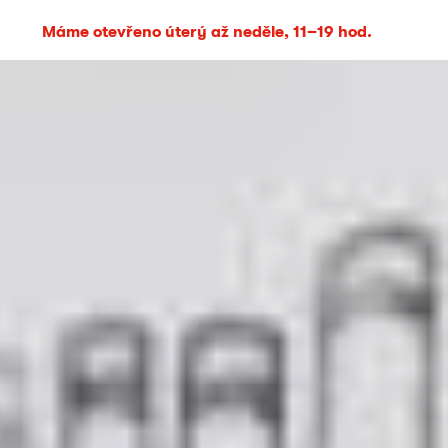
Máme otevřeno úterý až neděle, 11–19 hod.