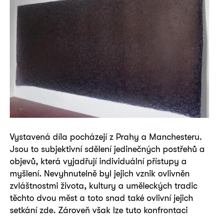
Vystavená díla pocházejí z Prahy a Manchesteru.
Jsou to subjektivní sdělení jedinečných postřehů a
objevů, která vyjadřují individuální přístupy a
myšlení. Nevyhnutelně byl jejich vznik ovlivněn
zvláštnostmi života, kultury a uměleckých tradic
těchto dvou měst a toto snad také ovlivní jejich
setkání zde. Zároveň však lze tuto konfrontaci