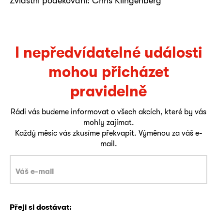
Zvláštní poděkování: Chris Klingenberg
I nepředvídatelné události
mohou přicházet
pravidelně
Rádi vás budeme informovat o všech akcích, které by vás
mohly zajímat.
Každý měsíc vás zkusíme překvapit. Výměnou za váš e-
mail.
Přeji si dostávat: