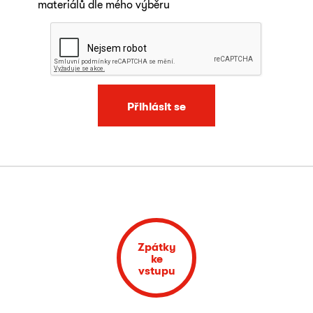
materiálů dle mého výběru
Přihlásit se
Zpátky
ke
vstupu