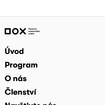
Úvod
Program
O nás
Členství