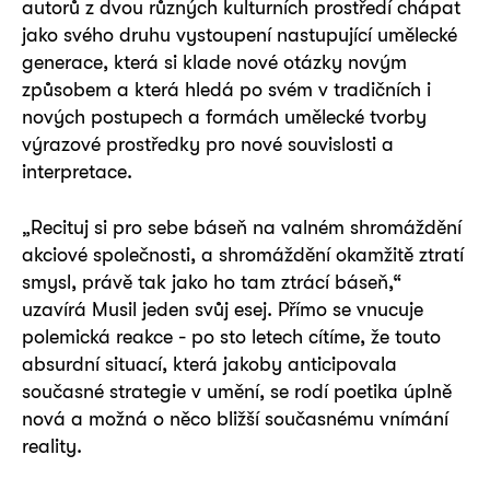
autorů z dvou různých kulturních prostředí chápat
jako svého druhu vystoupení nastupující umělecké
generace, která si klade nové otázky novým
způsobem a která hledá po svém v tradičních i
nových postupech a formách umělecké tvorby
výrazové prostředky pro nové souvislosti a
interpretace.
„Recituj si pro sebe báseň na valném shromáždění
akciové společnosti, a shromáždění okamžitě ztratí
smysl, právě tak jako ho tam ztrácí báseň,“
uzavírá Musil jeden svůj esej. Přímo se vnucuje
polemická reakce - po sto letech cítíme, že touto
absurdní situací, která jakoby anticipovala
současné strategie v umění, se rodí poetika úplně
nová a možná o něco bližší současnému vnímání
reality.