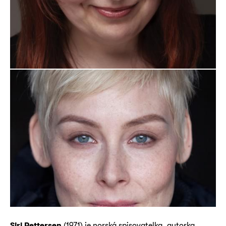
Siri Pettersen
(1971) je norská spisovatelka, autorka