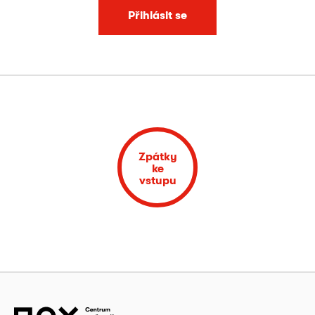
Přihlásit se
Zpátky
ke
vstupu