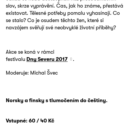
slov, skrze vyprávění. Čas, jak ho známe, přestává
existovat. Tělesné potřeby pomalu vyhasínají. Co
se stalo? Co je osudem těchto žen, které si
navzájem svěřují své neobvyklé životní příběhy?
Akce se koná v rámci
festivalu
Dny Severu 2017
.
Moderuje: Michal Švec
Norsky a finsky s tlumočením do češtiny.
Vstupné: 60 / 40 Kč