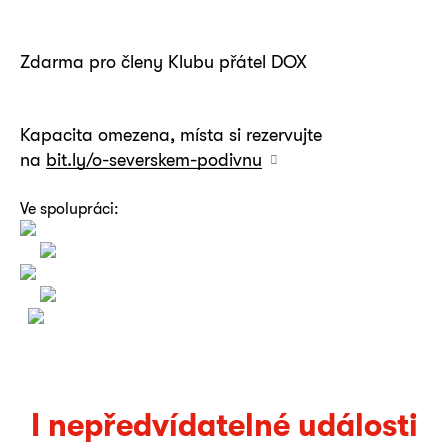
Zdarma pro členy Klubu přátel DOX
Kapacita omezena, místa si rezervujte
na
bit.ly/o-severskem-podivnu
Ve spolupráci:
I nepředvídatelné události