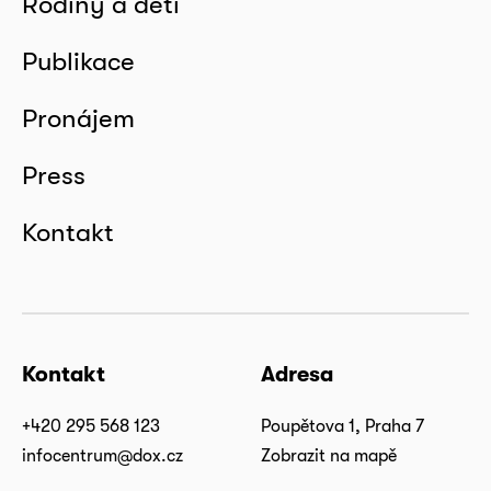
Rodiny a děti
Publikace
Pronájem
Press
Kontakt
Kontakt
Adresa
+420 295 568 123
Poupětova 1, Praha 7
infocentrum@dox.cz
Zobrazit na mapě