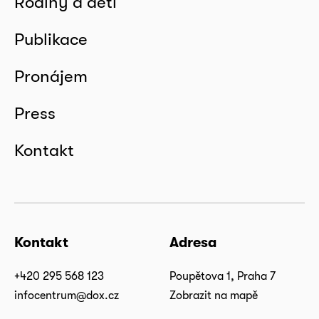
Rodiny a děti
Publikace
Pronájem
Press
Kontakt
Kontakt
Adresa
+420 295 568 123
Poupětova 1, Praha 7
infocentrum@dox.cz
Zobrazit na mapě