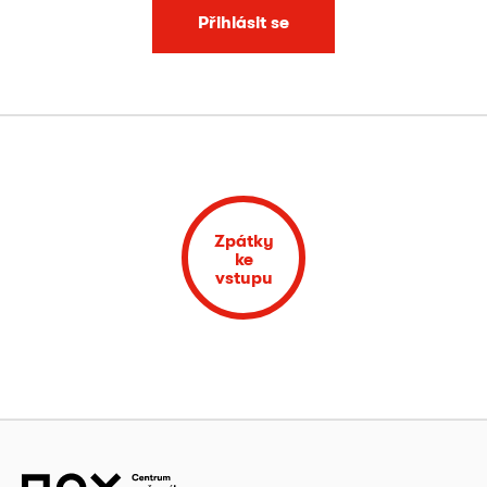
Přihlásit se
Zpátky
ke
vstupu