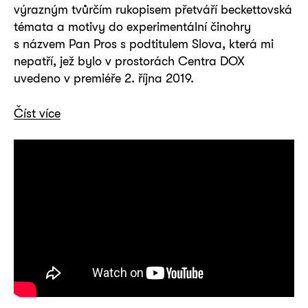
výrazným tvůrčím rukopisem přetváří beckettovská
témata a motivy do experimentální činohry
s názvem Pan Pros s podtitulem Slova, která mi
nepatří, jež bylo v prostorách Centra DOX
uvedeno v premiéře 2. října 2019.
Číst více