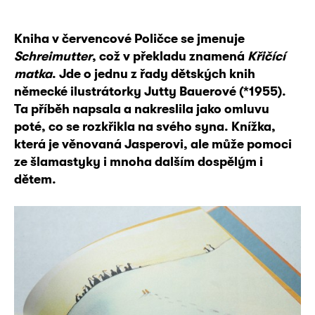
Kniha v červencové Poličce se jmenuje
Schreimutter
, což v překladu znamená
Křičící
matka
. Jde o jednu z řady dětských knih
německé ilustrátorky Jutty Bauerové (*1955).
Ta příběh napsala a nakreslila jako omluvu
poté, co se rozkřikla na svého syna. Knížka,
která je věnovaná Jasperovi, ale může pomoci
ze šlamastyky i mnoha dalším dospělým i
dětem.