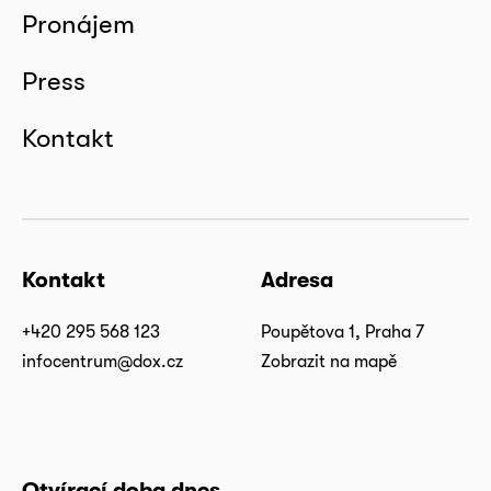
Pronájem
Press
Kontakt
Kontakt
Adresa
+420 295 568 123
Poupětova 1, Praha 7
infocentrum@dox.cz
Zobrazit na mapě
Otvírací doba dnes