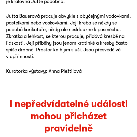
je královna Juttě podobná.
Jutta Bauerová pracuje obvykle s obyčejnými vodovkami,
pastelkami nebo voskovkami. Její kreba se někdy se
podobá karikatuře, nikdy ale nesklouzne k posměchu.
Zkratka a lehkost, se kterou pracuje, přidává kresbě na
lidskosti. Její příběhy jsou jenom kratinké a kresby často
spíše drobné. Prostor knih jim sluší. Jsou přesvědčivé
v upřímnosti.
Kurátorka výstavy: Anna Pleštilová
I nepředvídatelné události
mohou přicházet
pravidelně