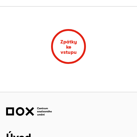
Zpátky
ke
vstupu