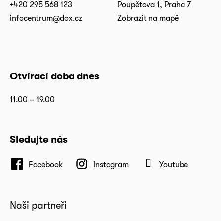
+420 295 568 123
Poupětova 1, Praha 7
infocentrum@dox.cz
Zobrazit na mapě
Otvírací doba dnes
11.00 – 19.00
Sledujte nás
Facebook
Instagram
Youtube
Naši partneři