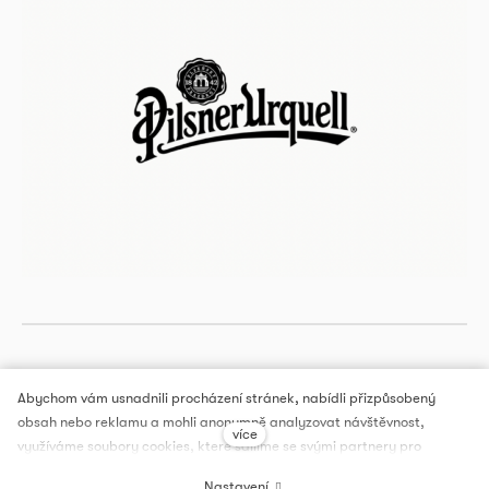
Abychom vám usnadnili procházení stránek, nabídli přizpůsobený
obsah nebo reklamu a mohli anonymně analyzovat návštěvnost,
více
DOX PRAGUE, a.s.
využíváme soubory cookies, které sdílíme se svými partnery pro
sociální média, inzerci a analýzu. Jejich nastavení upravíte odkazem
Nastavení