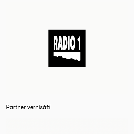
Partner vernisáží