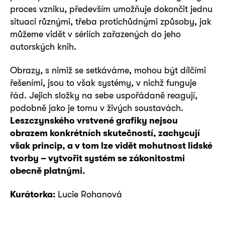
proces vzniku, především umožňuje dokončit jednu
situaci různými, třeba protichůdnými způsoby, jak
můžeme vidět v sériích zařazených do jeho
autorských knih.
Obrazy, s nimiž se setkáváme, mohou být dílčími
řešeními, jsou to však systémy, v nichž funguje
řád. Jejich složky na sebe uspořádaně reagují,
podobně jako je tomu v živých soustavách.
Leszczynského vrstvené grafiky nejsou
obrazem konkrétních skutečností, zachycují
však princip, a v tom lze vidět mohutnost lidské
tvorby – vytvořit systém se zákonitostmi
obecně platnými.
Kurátorka:
Lucie Rohanová