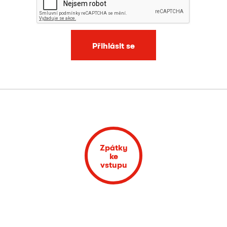
Přihlásit se
Zpátky
ke
vstupu