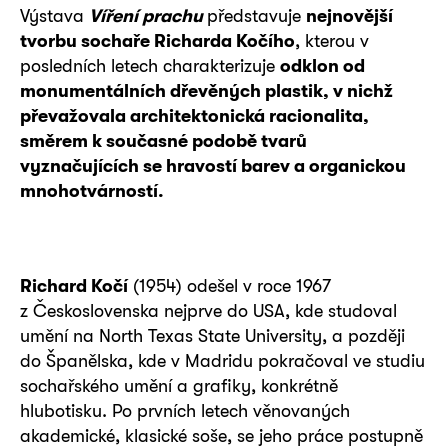
Výstava
Víření prachu
představuje
nejnovější
tvorbu sochaře Richarda Kočího
, kterou v
posledních letech charakterizuje
odklon od
monumentálních dřevěných plastik, v nichž
převažovala architektonická racionalita,
směrem k současné podobě tvarů
vyznačujících se hravostí barev a organickou
mnohotvárností.
Richard Kočí
(1954) odešel v roce 1967
z Československa nejprve do USA, kde studoval
umění na North Texas State University, a později
do Španělska, kde v Madridu pokračoval ve studiu
sochařského umění a grafiky, konkrétně
hlubotisku. Po prvních letech věnovaných
akademické, klasické soše, se jeho práce postupně