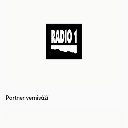
Partner vernisáží