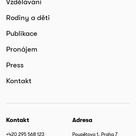
Vzdělávání
Rodiny a děti
Publikace
Pronájem
Press
Kontakt
Kontakt
Adresa
+420 295 568 123
Poupětova 1, Praha 7