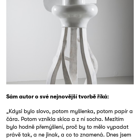
Sám autor o své nejnovější tvorbě říká:
„Kdysi bylo slovo, potom myšlenka, potom papír a
čára. Potom vznikla skica a z ní socha. Mezitím
bylo hodně přemýšlení, proč by to mělo vypadat
právě tak, a ne jinak, a co to znamená. Dnes jsem