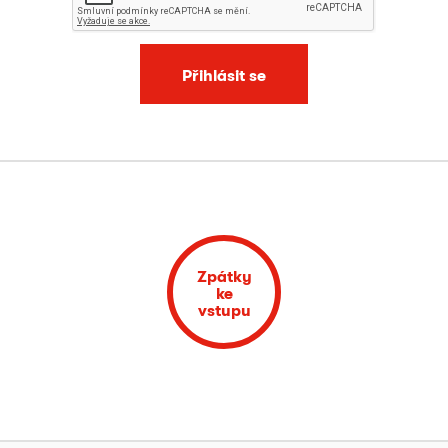
Přihlásit se
Zpátky
ke
vstupu