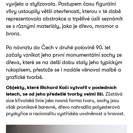
vyvíjela a stylizovala. Postupem času figurální
vlivy ustoupily větší otevřenosti, kterou v té době
reprezentovala abstrakce a trpělivé úsilí seznámit
se s různými materiály, jako je dřevo, mramor a
bronz.
Po návratu do Čech v druhé polovině 90. let
začaly vznikat jeho první monumentální sochy ze
dřeva, které se na delší dobu staly jeho typickým
rukopisem, přestože se i nadále věnoval malbě a
grafické tvorbě.
Objekty, které Richard Kočí vytvořil v posledních
letech, se od jeho předešlé tvorby velmi liší.
Zůstává
sice křivolaká linie jako nosná forma tvaru, sochy jsou
však pronikavě barevné, dřevo nahradila polyesterová
pryskyřice a racionalitu vystřídala uvolněnost a hravost.