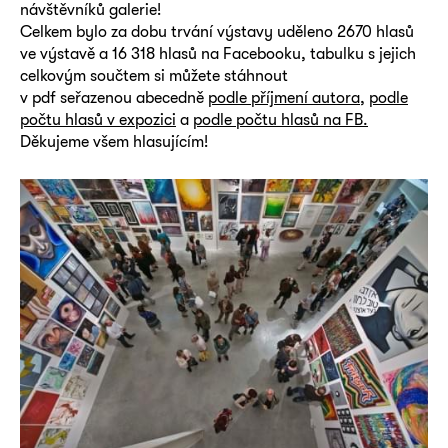
návštěvníků galerie!
Celkem bylo za dobu trvání výstavy uděleno 2670 hlasů
ve výstavě a 16 318 hlasů na Facebooku, tabulku s jejich
celkovým součtem si můžete stáhnout
v pdf seřazenou abecedně
podle příjmení autora,
podle
počtu hlasů v expozici
a
podle počtu hlasů na FB.
Děkujeme všem hlasujícím!