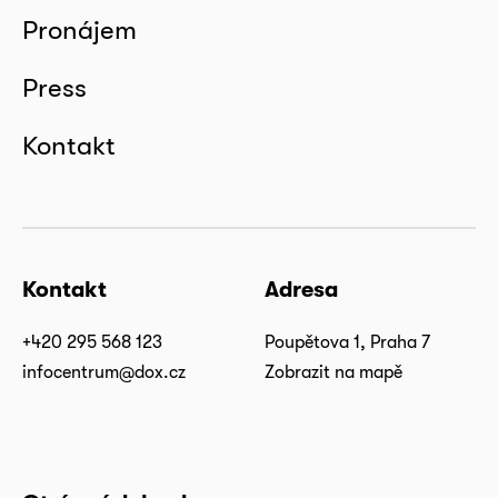
Pronájem
Press
Kontakt
Kontakt
Adresa
+420 295 568 123
Poupětova 1, Praha 7
infocentrum@dox.cz
Zobrazit na mapě