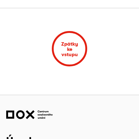
Zpátky
ke
vstupu