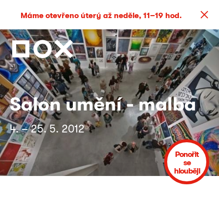
Máme otevřeno úterý až neděle, 11–19 hod.
Salon umění - malba
4. – 25. 5. 2012
Ponořit
se
hlouběji