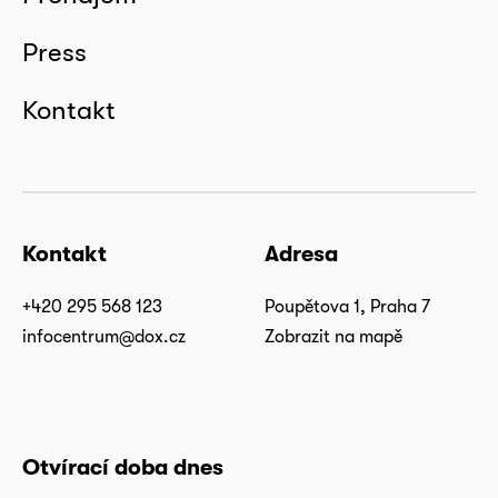
Press
Kontakt
Kontakt
Adresa
+420 295 568 123
Poupětova 1, Praha 7
infocentrum@dox.cz
Zobrazit na mapě
Otvírací doba dnes