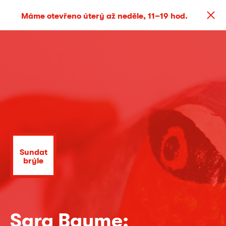
Máme otevřeno úterý až neděle, 11–19 hod.
Sundat
brýle
Sara Baume: