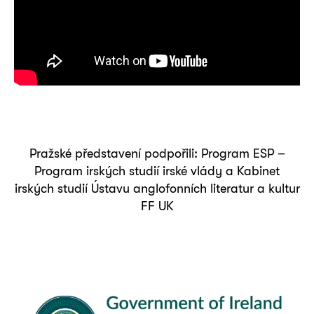
Pražské představení podpořili: Program ESP –
Program irských studií irské vlády a Kabinet
irských studií Ústavu anglofonních literatur a kultur
FF UK