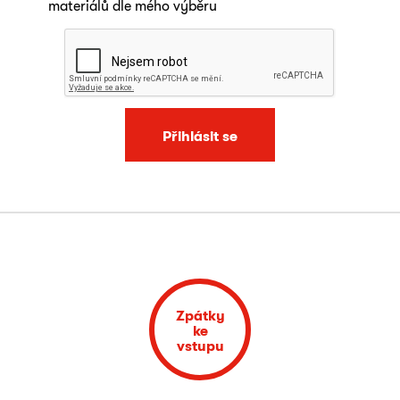
materiálů dle mého výběru
Přihlásit se
Zpátky
ke
vstupu