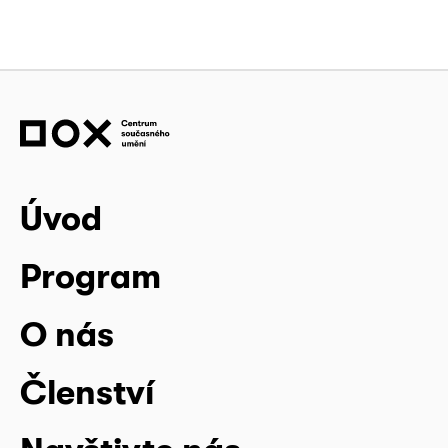
Úvod
Program
O nás
Členství