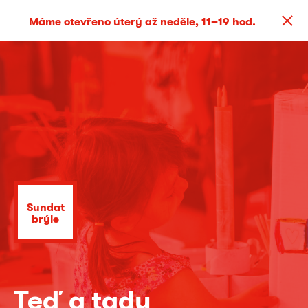
Máme otevřeno úterý až neděle, 11–19 hod.
Sundat
brýle
Teď a tady