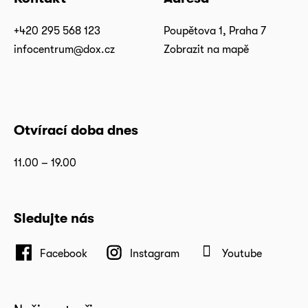
+420 295 568 123
Poupětova 1, Praha 7
infocentrum@dox.cz
Zobrazit na mapě
Otvírací doba dnes
11.00 – 19.00
Sledujte nás
Facebook
Instagram
Youtube