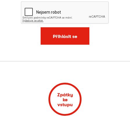
Přihlásit se
Zpátky
ke
vstupu