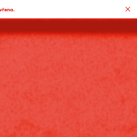
avřena.