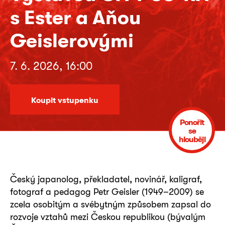
s Ester a Aňou
Geislerovými
7. 6. 2026, 16:00
Koupit vstupenku
Ponořit
se
hlouběji
Český japanolog, překladatel, novinář, kaligraf,
fotograf a pedagog Petr Geisler (1949–2009) se
zcela osobitým a svébytným způsobem zapsal do
rozvoje vztahů mezi Českou republikou (bývalým