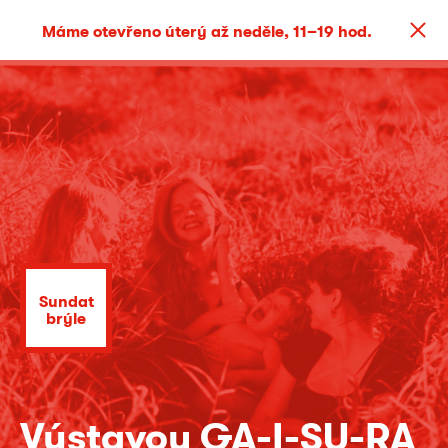
Máme otevřeno úterý až neděle, 11–19 hod.
Sundat
brýle
Výstavou GA-I-SU-RA