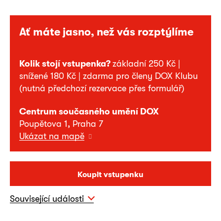
Ať máte jasno, než vás rozptýlíme
Kolik stojí vstupenka?
základní 250 Kč |
snížené 180 Kč | zdarma pro členy DOX Klubu
(nutná předchozí rezervace přes formulář)
Centrum současného umění DOX
Poupětova 1, Praha 7
Ukázat na mapě
Koupit vstupenku
Související události