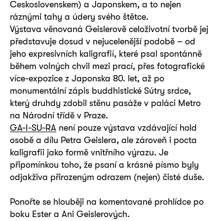
Československem) a Japonskem, a to nejen
ráznými tahy a údery svého štětce.
Výstava věnovaná Geislerově celoživotní tvorbě jej
představuje dosud v nejucelenější podobě – od
jeho expresivních kaligrafií, které psal spontánně
během volných chvil mezi prací, přes fotografické
více-expozice z Japonska 80. let, až po
monumentální zápis buddhistické Sútry srdce,
který druhdy zdobil stěnu pasáže v paláci Metro
na Národní třídě v Praze.
GA-I-SU-RA
není pouze výstava vzdávající hold
osobě a dílu Petra Geislera, ale zároveň i pocta
kaligrafii jako formě vnitřního výrazu. Je
připomínkou toho, že psaní a krásné písmo byly
odjakživa přirozeným odrazem (nejen) čisté duše.
Ponořte se hlouběji na komentované prohlídce po
boku Ester a Ani Geislerových.