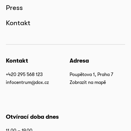
Press
Kontakt
Kontakt
Adresa
+420 295 568 123
Poupětova 1, Praha 7
infocentrum@dox.cz
Zobrazit na mapě
Otvírací doba dnes
11.00 – 19.00