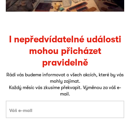
I nepředvídatelné události
mohou přicházet
pravidelně
Rádi vás budeme informovat o všech akcích, které by vás
mohly zajímat.
Každý měsíc vás zkusíme překvapit. Výměnou za váš e-
mail.