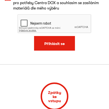
pro potřeby Centra DOX a souhlasím se zasíláním
materiálů dle mého výběru
Přihlásit se
Zpátky
ke
vstupu