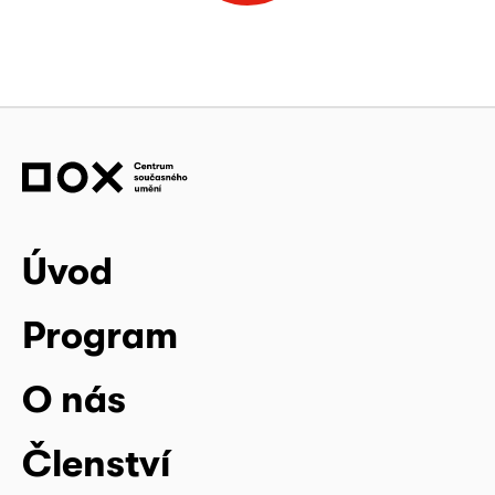
Úvod
Program
O nás
Členství