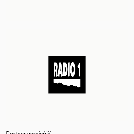
Partner vernisáží