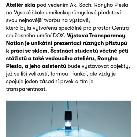
Ateliér skla
pod vedením Ak. Soch. Ronyho Plesla
na Vysoké škole uměleckoprůmyslové představí
svou nejnovější tvorbu na výstavě,
která byla vytvořena speciálně pro prostor Centra
současného umění DOX.
Výstava Transparency
Nation je unikátní prezentací různých přístupů
k práci se sklem. Šestnáct studentů včetně pěti
stážistů a také vedoucího ateliéru, Ronyho
Plesla, a jeho asistentů
bude vystavovat objekty,
jež se liší velikostí, formou i funkcí, ale vždy je
spojuje jeden zásadní prvek a tím je
transparentnost.