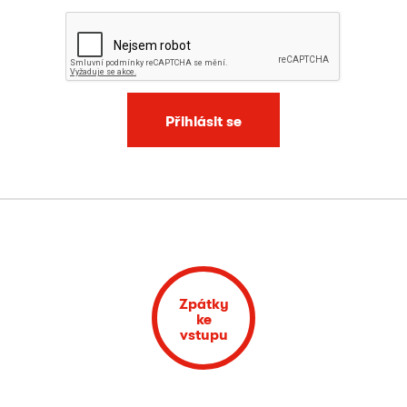
Přihlásit se
Zpátky
ke
vstupu