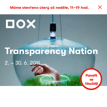
Máme otevřeno úterý až neděle, 11–19 hod.
Transparency Nation
2. – 30. 6. 2011
Ponořit
se
hlouběji